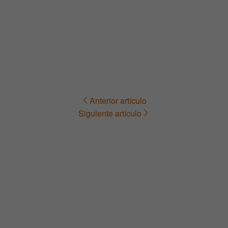
Anterior artículo
Navegación
Siguiente artículo
de
entradas