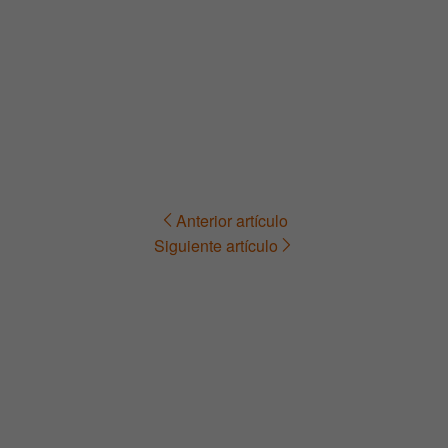
Anterior artículo
Navegación
Siguiente artículo
de
entradas