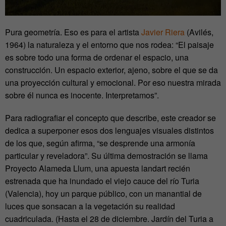
Pura geometría. Eso es para el artista
Javier Riera
(Avilés,
1964) la naturaleza y el entorno que nos rodea: “El paisaje
es sobre todo una forma de ordenar el espacio, una
construcción. Un espacio exterior, ajeno, sobre el que se da
una proyección cultural y emocional. Por eso nuestra mirada
sobre él nunca es inocente. Interpretamos”.
Para radiografiar el concepto que describe, este creador se
dedica a superponer esos dos lenguajes visuales distintos
de los que, según afirma, “se desprende una armonía
particular y reveladora”. Su última demostración se llama
Proyecto Alameda Llum, una apuesta landart recién
estrenada que ha inundado el viejo cauce del río Turia
(Valencia), hoy un parque público, con un manantial de
luces que sonsacan a la vegetación su realidad
cuadriculada. (Hasta el 28 de diciembre. Jardín del Turia a