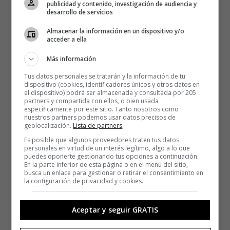
publicidad y contenido, investigación de audiencia y
desarrollo de servicios
Almacenar la información en un dispositivo y/o
acceder a ella
Más información
Tus datos personales se tratarán y la información de tu
dispositivo (cookies, identificadores únicos y otros datos en
el dispositivo) podrá ser almacenada y consultada por 205
partners y compartida con ellos, o bien usada
específicamente por este sitio. Tanto nosotros como
nuestros partners podemos usar datos precisos de
geolocalización.
Lista de partners
.
Es posible que algunos proveedores traten tus datos
personales en virtud de un interés legítimo, algo a lo que
puedes oponerte gestionando tus opciones a continuación.
En la parte inferior de esta página o en el menú del sitio,
busca un enlace para gestionar o retirar el consentimiento en
la configuración de privacidad y cookies.
Aceptar y seguir GRATIS