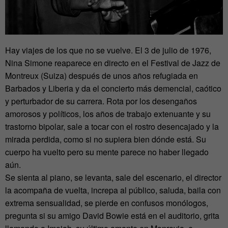
Hay viajes de los que no se vuelve. El 3 de julio de 1976,
Nina Simone reaparece en directo en el Festival de Jazz de
Montreux (Suiza) después de unos años refugiada en
Barbados y Liberia y da el concierto más demencial, caótico
y perturbador de su carrera. Rota por los desengaños
amorosos y políticos, los años de trabajo extenuante y su
trastorno bipolar, sale a tocar con el rostro desencajado y la
mirada perdida, como si no supiera bien dónde está. Su
cuerpo ha vuelto pero su mente parece no haber llegado
aún.
Se sienta al piano, se levanta, sale del escenario, el director
la acompaña de vuelta, increpa al público, saluda, baila con
extrema sensualidad, se pierde en confusos monólogos,
pregunta si su amigo David Bowie está en el auditorio, grita