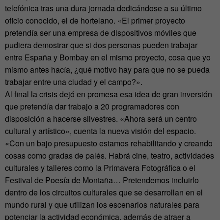
telefónica tras una dura jornada dedicándose a su último
oficio conocido, el de hortelano. «El primer proyecto
pretendía ser una empresa de dispositivos móviles que
pudiera demostrar que si dos personas pueden trabajar
entre España y Bombay en el mismo proyecto, cosa que yo
mismo antes hacía, ¿qué motivo hay para que no se pueda
trabajar entre una ciudad y el campo?».
Al final la crisis dejó en promesa esa idea de gran inversión
que pretendía dar trabajo a 20 programadores con
disposición a hacerse silvestres. «Ahora será un centro
cultural y artístico», cuenta la nueva visión del espacio.
«Con un bajo presupuesto estamos rehabilitando y creando
cosas como gradas de palés. Habrá cine, teatro, actividades
culturales y talleres como la Primavera Fotográfica o el
Festival de Poesía de Montaña… Pretendemos incluirlo
dentro de los circuitos culturales que se desarrollan en el
mundo rural y que utilizan los escenarios naturales para
potenciar la actividad económica, además de atraer a