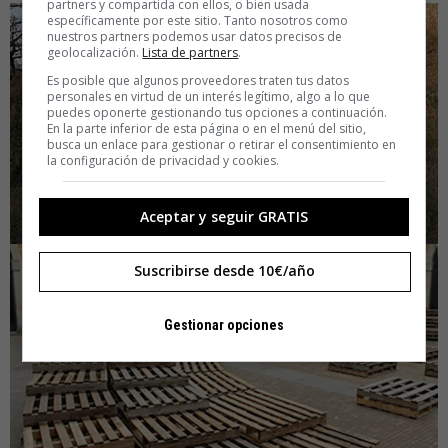
partners y compartida con ellos, o bien usada
específicamente por este sitio. Tanto nosotros como
nuestros partners podemos usar datos precisos de
geolocalización.
Lista de partners
.
Es posible que algunos proveedores traten tus datos
personales en virtud de un interés legítimo, algo a lo que
puedes oponerte gestionando tus opciones a continuación.
En la parte inferior de esta página o en el menú del sitio,
busca un enlace para gestionar o retirar el consentimiento en
la configuración de privacidad y cookies.
Aceptar y seguir GRATIS
Suscribirse desde 10€/año
Gestionar opciones