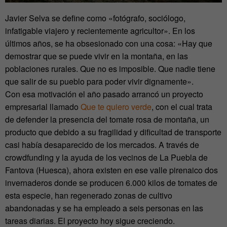
Javier Selva se define como «fotógrafo, sociólogo,
infatigable viajero y recientemente agricultor». En los
últimos años, se ha obsesionado con una cosa: «Hay que
demostrar que se puede vivir en la montaña, en las
poblaciones rurales. Que no es imposible. Que nadie tiene
que salir de su pueblo para poder vivir dignamente».
Con esa motivación el año pasado arrancó un proyecto
empresarial llamado
Que te quiero verde
, con el cual trata
de defender la presencia del tomate rosa de montaña, un
producto que debido a su fragilidad y dificultad de transporte
casi había desaparecido de los mercados. A través de
crowdfunding y la ayuda de los vecinos de La Puebla de
Fantova (Huesca), ahora existen en ese valle pirenaico dos
invernaderos donde se producen 6.000 kilos de tomates de
esta especie, han regenerado zonas de cultivo
abandonadas y se ha empleado a seis personas en las
tareas diarias. El proyecto hoy sigue creciendo.