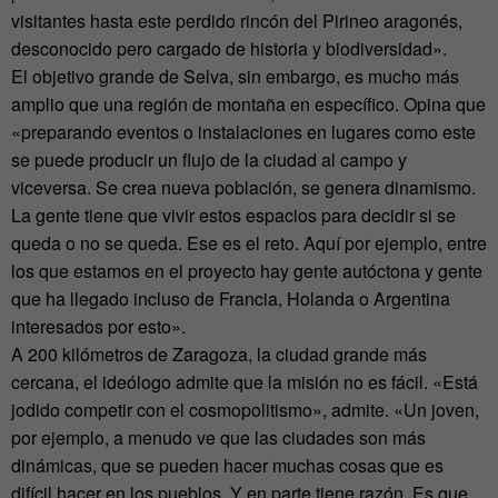
visitantes hasta este perdido rincón del Pirineo aragonés,
desconocido pero cargado de historia y biodiversidad».
El objetivo grande de Selva, sin embargo, es mucho más
amplio que una región de montaña en específico. Opina que
«preparando eventos o instalaciones en lugares como este
se puede producir un flujo de la ciudad al campo y
viceversa. Se crea nueva población, se genera dinamismo.
La gente tiene que vivir estos espacios para decidir si se
queda o no se queda. Ese es el reto. Aquí por ejemplo, entre
los que estamos en el proyecto hay gente autóctona y gente
que ha llegado incluso de Francia, Holanda o Argentina
interesados por esto».
A 200 kilómetros de Zaragoza, la ciudad grande más
cercana, el ideólogo admite que la misión no es fácil. «Está
jodido competir con el cosmopolitismo», admite. «Un joven,
por ejemplo, a menudo ve que las ciudades son más
dinámicas, que se pueden hacer muchas cosas que es
difícil hacer en los pueblos. Y en parte tiene razón. Es que