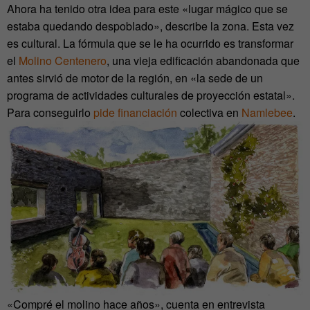
Ahora ha tenido otra idea para este «lugar mágico que se
estaba quedando despoblado», describe la zona. Esta vez
es cultural. La fórmula que se le ha ocurrido es transformar
el
Molino Centenero
, una vieja edificación abandonada que
antes sirvió de motor de la región, en «la sede de un
programa de actividades culturales de proyección estatal».
Para conseguirlo
pide financiación
colectiva en
Namlebee
.
«Compré el molino hace años», cuenta en entrevista