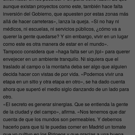
aunque existan proyectos como este, también hace falta
inversión del Gobierno, que apuesten por estas zonas más
allá de hacer carreteras», lanza la queja. «Si no hay ni
médicos, ni escuelas, ni servicios públicos, ¿cómo va a
querer la gente quedarse? Y sin embargo, vivir en un lugar
como este es otra manera de estar en el mundo».
Tampoco considera que «haga falta ser un jipi» para querer
envejecer en un ambiente tranquilo. Ni siquiera que el
traslado al campo o la montaña deba ser algo que alguien
decida hacer con vistas de por vida. «Podemos vivir una
etapa en un sitio y otra etapa en otro», se ha dado cuenta
ahora que superó el medio siglo danzando de un lado para
otro.
«El secreto es generar sinergias. Que se entienda la gente
de la ciudad y del campo», afirma. «Nos tenemos que dar
cuenta de que los mundos son permeables. Y debemos
hacerlo para que tú te puedas comer en Madrid un tomate
que yo cultivo en los Pirineos y que gracias a una buena