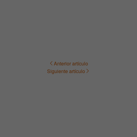
Anterior artículo
Navegación
Siguiente artículo
de
entradas