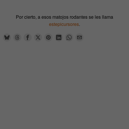
Por cierto, a esos matojos rodantes se les llama
estepicursores
.