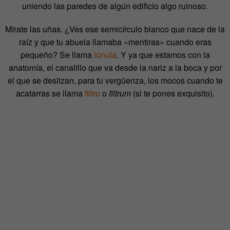
uniendo las paredes de algún edificio algo ruinoso.
Mírate las uñas. ¿Ves ese semicírculo blanco que nace de la
raíz y que tu abuela llamaba «mentiras» cuando eras
pequeño? Se llama
lúnula
. Y ya que estamos con la
anatomía, el canalillo que va desde la nariz a la boca y por
el que se deslizan, para tu vergüenza, los mocos cuando te
acatarras se llama
filtro
o
filtrum
(si te pones exquisito).