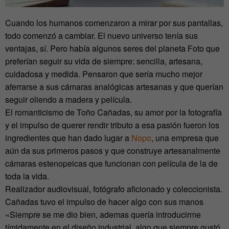
Cuando los humanos comenzaron a mirar por sus pantallas,
todo comenzó a cambiar. El nuevo universo tenía sus
ventajas, sí. Pero había algunos seres del planeta Foto que
preferían seguir su vida de siempre: sencilla, artesana,
cuidadosa y medida. Pensaron que sería mucho mejor
aferrarse a sus cámaras analógicas artesanas y que querían
seguir oliendo a madera y película.
El romanticismo de Toño Cañadas, su amor por la fotografía
y el impulso de querer rendir tributo a esa pasión fueron los
ingredientes que han dado lugar a
Nopo
, una empresa que
aún da sus primeros pasos y que construye artesanalmente
cámaras estenopeicas que funcionan con película de la de
toda la vida.
Realizador audiovisual, fotógrafo aficionado y coleccionista.
Cañadas tuvo el impulso de hacer algo con sus manos
«Siempre se me dio bien, ademas quería introducirme
tímidamente en el diseño industrial, algo que siempre gustó