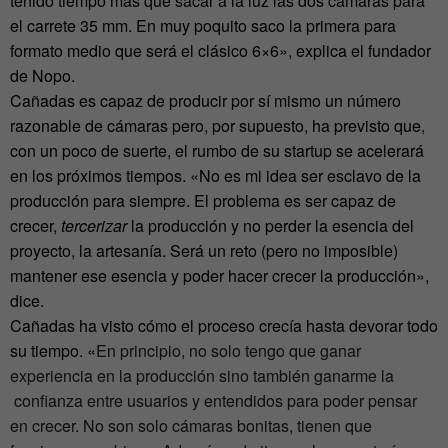
tenido tiempo más que sacar a la luz las dos cámaras para
el carrete 35 mm. En muy poquito saco la primera para
formato medio que será el clásico 6×6», explica el fundador
de Nopo.
Cañadas es capaz de producir por sí mismo un número
razonable de cámaras pero, por supuesto, ha previsto que,
con un poco de suerte, el rumbo de su startup se acelerará
en los próximos tiempos. «No es mi idea ser esclavo de la
producción para siempre. El problema es ser capaz de
crecer,
tercerizar
la producción y no perder la esencia del
proyecto, la artesanía. Será un reto (pero no imposible)
mantener ese esencia y poder hacer crecer la producción»,
dice.
Cañadas ha visto cómo el proceso crecía hasta devorar todo
su tiempo. «
En principio, no solo tengo que ganar
experiencia en la producción sino también ganarme la
confianza entre usuarios y entendidos para poder pensar
en crecer. No son solo cámaras bonitas, tienen que