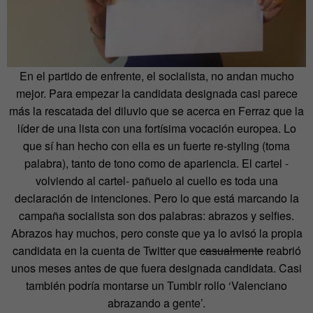
En el partido de enfrente, el socialista, no andan mucho
mejor. Para empezar la candidata designada casi parece
más la rescatada del diluvio que se acerca en Ferraz que la
líder de una lista con una fortísima vocación europea. Lo
que sí han hecho con ella es un fuerte re-styling (toma
palabra), tanto de tono como de apariencia. El cartel -
volviendo al cartel- pañuelo al cuello es toda una
declaración de intenciones. Pero lo que está marcando la
campaña socialista son dos palabras: abrazos y selfies.
Abrazos hay muchos, pero conste que ya lo avisó la propia
candidata en la cuenta de Twitter que
casualmente
reabrió
unos meses antes de que fuera designada candidata. Casi
también podría montarse un Tumblr rollo ‘Valenciano
abrazando a gente’.