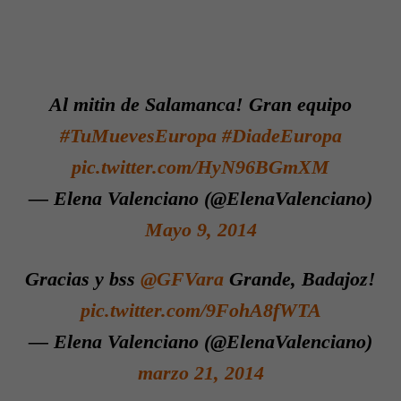
Al mitin de Salamanca! Gran equipo
#TuMuevesEuropa
#DiadeEuropa
pic.twitter.com/HyN96BGmXM
— Elena Valenciano (@ElenaValenciano)
Mayo 9, 2014
Gracias y bss
@GFVara
Grande, Badajoz!
pic.twitter.com/9FohA8fWTA
— Elena Valenciano (@ElenaValenciano)
marzo 21, 2014