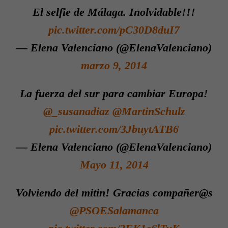
El selfie de Málaga. Inolvidable!!!
pic.twitter.com/pC30D8duI7
— Elena Valenciano (@ElenaValenciano)
marzo 9, 2014
La fuerza del sur para cambiar Europa!
@_susanadiaz
@MartinSchulz
pic.twitter.com/3JbuytATB6
— Elena Valenciano (@ElenaValenciano)
Mayo 11, 2014
Volviendo del mitin! Gracias compañer@s
@PSOESalamanca