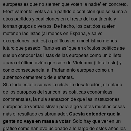
europeas es que no sienten que voten ‘a nadie’ en concreto.
Efectivamente, votas a un partido o coalición que se suma a
otros partidos y coaliciones en el resto del continente y
forman grupos diversos. De hecho, los partidos suelen
meter en las listas (al menos en España, y salvo
excepciones loables) a políticos con muchísimo menos
futuro que pasado. Tanto es así que en círculos políticos se
suelen conocer las listas de las europeas como un billete
«para el último avión que sale de Vietnam» (literal esto) y,
como consecuencia, al Parlamento europeo como un
auténtico cementerio de elefantes.
Si a todo esto le sumas la crisis, la desafección, el enfado
de los europeos del sur con las políticas económicas
continentales, la nula sensación de que las instituciones
europeas de verdad sirvan para algo y otras muchas cosas
más el resultado es abrumador.
Cuesta entender que la
gente no vaya en masa a votar
. Solo hay que ver en un
gráfico cómo han evolucionado a lo largo de estos años los