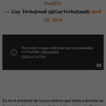
#selfEU
— Guy Verhofstadt (@GuyVerhofstadt)
abril
28, 2014
Es tal el ambiente de locura máxima que hasta a servidor se