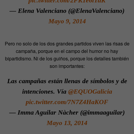
pic.twitter.com/2FK1e6lTuK
— Elena Valenciano (@ElenaValenciano)
Mayo 9, 2014
Pero no solo de los dos grandes partidos viven las risas de
campaña, porque en el campo del humor no hay
bipartidismo. Ni de los guiños, porque los detalles también
son importantes:
Las campañas están llenas de símbolos y de
intenciones. Vía
@EQUOGalicia
pic.twitter.com/7N7Z4HaKOF
— Imma Aguilar Nàcher (@immaaguilar)
Mayo 13, 2014