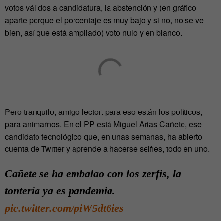
votos válidos a candidatura, la abstención y (en gráfico
aparte porque el porcentaje es muy bajo y si no, no se ve
bien, así que está ampliado) voto nulo y en blanco.
Pero tranquilo, amigo lector: para eso están los políticos,
para animarnos. En el PP está Miguel Arias Cañete, ese
candidato tecnológico que, en unas semanas, ha abierto
cuenta de Twitter y aprende a hacerse selfies, todo en uno.
Cañete se ha embalao con los zerfis, la
tontería ya es pandemia.
pic.twitter.com/piW5dt6ies