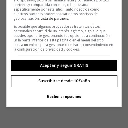
el dispositivo) podrá ser almacenada y consultada por 205
partners y compartida con ellos, o bien usada
específicamente por este sitio. Tanto nosotros como
nuestros partners podemos usar datos precisos de
geolocalización.
Lista de partners
.
Es posible que algunos proveedores traten tus datos
personales en virtud de un interés legítimo, algo a lo que
puedes oponerte gestionando tus opciones a continuación.
En la parte inferior de esta página o en el menú del sitio,
busca un enlace para gestionar o retirar el consentimiento en
la configuración de privacidad y cookies.
Aceptar y seguir GRATIS
Suscribirse desde 10€/año
Gestionar opciones