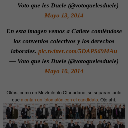
— Voto que les Duele (@votoquelesduele)
Mayo 13, 2014
En esta imagen vemos a Cañete comiéndose
los convenios colectivos y los derechos
laborales.
pic.twitter.com/5DAPS69MAu
— Voto que les Duele (@votoquelesduele)
Mayo 10, 2014
Otros, como en Movimiento Ciudadano, se separan tanto
que
montan un fotomatón con el candidato
. Ojo ahí.