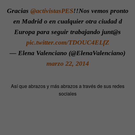
Gracias
@activistasPES
!!Nos vemos pronto
en Madrid o en cualquier otra ciudad d
Europa para seguir trabajando junt@s
pic.twitter.com/TDOUC4ELfZ
— Elena Valenciano (@ElenaValenciano)
marzo 22, 2014
Así que abrazos y más abrazos a través de sus redes
sociales