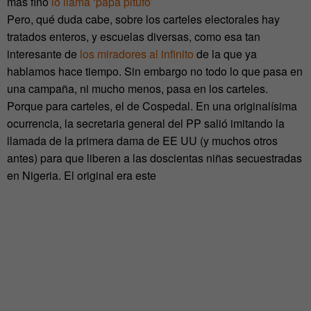
más fino
lo llama ‘papá pitufo’
Pero, qué duda cabe, sobre los carteles electorales hay
tratados enteros, y escuelas diversas, como esa tan
interesante de
los miradores al infinito
de la que ya
hablamos hace tiempo. Sin embargo no todo lo que pasa en
una campaña, ni mucho menos, pasa en los carteles.
Porque para carteles, el de Cospedal. En una originalísima
ocurrencia, la secretaria general del PP salió imitando la
llamada de la primera dama de EE UU (y muchos otros
antes) para que liberen a las doscientas niñas secuestradas
en Nigeria. El original era este