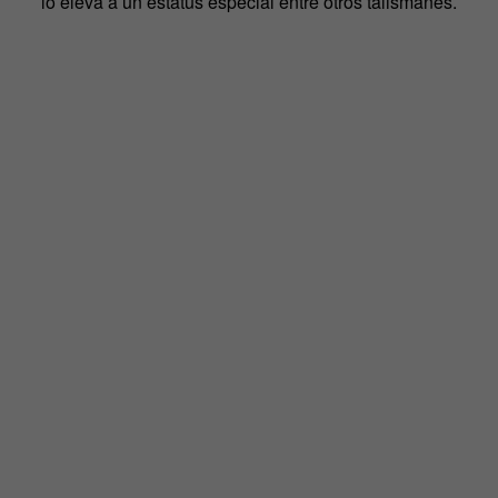
lo eleva a un estatus especial entre otros talismanes.