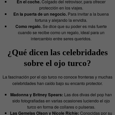
En el coche.
Colgado del retrovisor, para ofrecer
protección en los viajes.
En la puerta de un negocio.
Para invitar a la buena
fortuna y alejando la envidia.
Como regalo.
Se dice que su poder es más fuerte
cuando se recibe como un regalo, ideal para un
intercambio entre seres queridos.
¿Qué dicen las celebridades
sobre el ojo turco?
La fascinación por el ojo turco no conoce fronteras y muchas
celebridades han caído bajo su encanto protector.
Madonna y Britney Spears:
Las dos divas del pop han
sido fotografiadas en varias ocasiones luciendo el ojo
turco en forma de collares o pulseras.
Las Gemelas Olson y Nicole Richie:
Conocidas por su