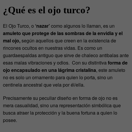
¿Qué es el ojo turco?
El Ojo Turco, o
‘nazar’
como algunos lo llaman, es un
amuleto que protege de las sombras de la envidia y el
mal ojo,
según aquellos que creen en la existencia de
rincones ocultos en nuestras vidas. Es como un
guardaespaldas antiguo que sirve de chaleco antibalas ante
esas malas vibraciones y odios. Con su distintiva
forma de
ojo encapsulado en una lágrima cristalina
, este amuleto
no es solo un ornamento para quien lo porta, sino un
centinela ancestral que vela por él/ella.
Precisamente su peculiar diseño en forma de ojo no es
mera casualidad, sino una representación simbólica que
busca atraer la protección y la buena fortuna a quien lo
posee.