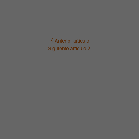
Anterior artículo
Navegación
Siguiente artículo
de
entradas