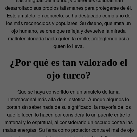
más antiguas del mundo, y diferentes culturas han
desarrollado sus propios talismanes para protegerse de él.
Este amuleto, en concreto, se ha destacado como uno de
los más reconocidos y populares. Su diseño, que imita un
ojo humano, se cree que refleja y devuelve la mirada
malintencionada hacia quien la emite, protegiendo así a
quien lo lleva.
¿Por qué es tan valorado el
ojo turco?
Que se haya convertido en un amuleto de fama
internacional más allá de si estética. Aunque algunos lo
portan sin saber nada de su significado, la mayoría de los
que lo lucen lo hacen por considerarlo un puente entre lo
material y lo espiritual, al considerarlo un escudo contra las
malas energías. Su fama como protector contra el mal de ojo