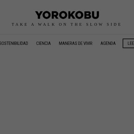
TAKE A WALK ON THE SLOW SIDE
SOSTENIBILIDAD
CIENCIA
MANERAS DE VIVIR
AGENDA
LE