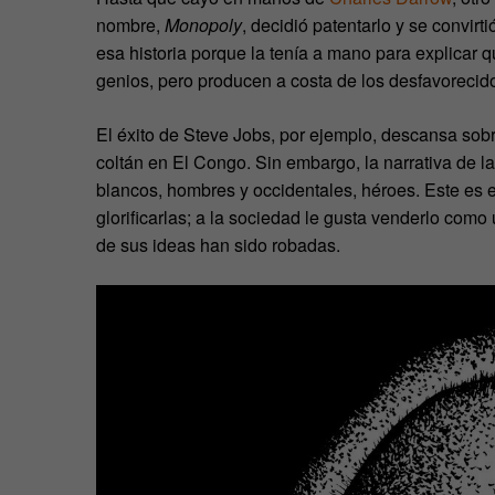
nombre,
Monopoly
, decidió patentarlo y se convi
esa historia porque la tenía a mano para explicar
genios, pero producen a costa de los desfavorecid
El éxito de Steve Jobs, por ejemplo, descansa sobr
coltán en El Congo. Sin embargo, la narrativa de 
blancos, hombres y occidentales, héroes. Este es e
glorificarlas; a la sociedad le gusta venderlo como
de sus ideas han sido robadas.