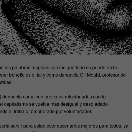
on las palabras mágicas con las que todo se puede en la
ener beneficios o, tal y como denuncia Oli Mould, profesor de
orales.
) denuncia cómo con pretextos relacionados con la
, el capitalismo se vuelve más desigual y despiadado
ndo el trabajo remunerado por voluntariados.
ería servir para establecer escenarios mejores para todos, ya