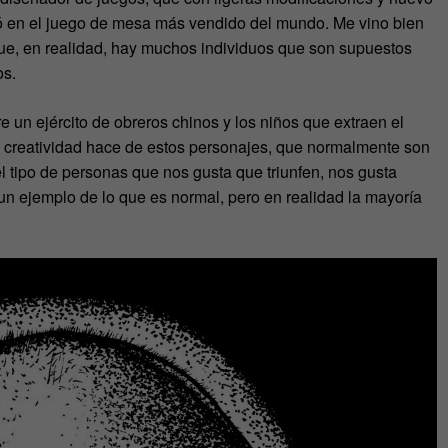
rtió en el juego de mesa más vendido del mundo. Me vino bien
 que, en realidad, hay muchos individuos que son supuestos
os.
e un ejército de obreros chinos y los niños que extraen el
la creatividad hace de estos personajes, que normalmente son
l tipo de personas que nos gusta que triunfen, nos gusta
 un ejemplo de lo que es normal, pero en realidad la mayoría