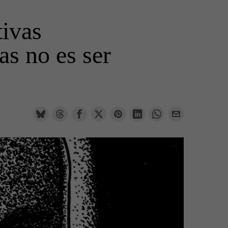
tivas
tas no es ser