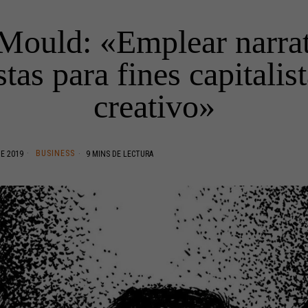
Mould: «Emplear narra
stas para fines capitalis
creativo»
BUSINESS
E 2019
9 MINS DE LECTURA