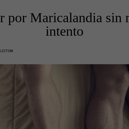
 por Maricalandia sin m
intento
 LECTURA