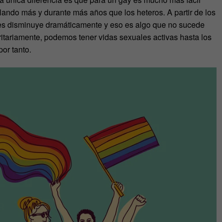
lando más y durante más años que los heteros. A partir de los
ales disminuye dramáticamente y eso es algo que no sucede
ritariamente, podemos tener vidas sexuales activas hasta los
por tanto.