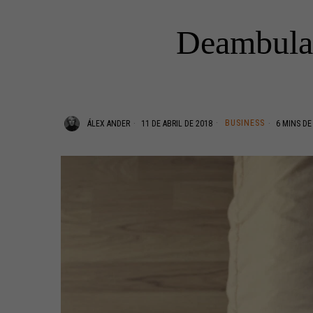
Deambular
BUSINESS
ÁLEX ANDER
11 DE ABRIL DE 2018
6 MINS DE