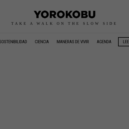
TAKE A WALK ON THE SLOW SIDE
SOSTENIBILIDAD
CIENCIA
MANERAS DE VIVIR
AGENDA
LE