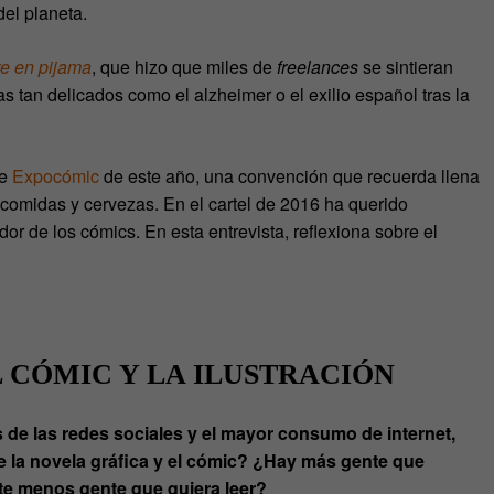
del planeta.
e en pijama
, que hizo que miles de
freelances
se sintieran
as tan delicados como el alzheimer o el exilio español tras la
de
Expocómic
de este año, una convención que recuerda llena
comidas y cervezas. En el cartel de 2016 ha querido
dor de los cómics. En esta entrevista, reflexiona sobre el
 CÓMIC Y LA ILUSTRACIÓN
 las redes sociales y el mayor consumo de internet,
e la novela gráfica y el cómic? ¿Hay más gente que
nte menos gente que quiera leer?