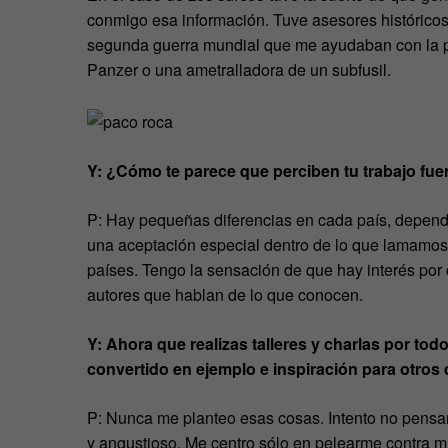
conmigo esa información. Tuve asesores históricos
segunda guerra mundial que me ayudaban con la pa
Panzer o una ametralladora de un subfusil.
Y: ¿Cómo te parece que perciben tu trabajo fu
P: Hay pequeñas diferencias en cada país, depend
una aceptación especial dentro de lo que lamamos «
países. Tengo la sensación de que hay interés por c
autores que hablan de lo que conocen.
Y: Ahora que realizas talleres y charlas por tod
convertido en ejemplo e inspiración para otros
P: Nunca me planteo esas cosas. Intento no pensa
y angustioso. Me centro sólo en pelearme contra mí