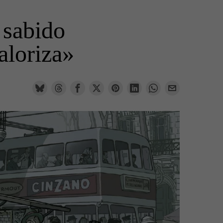
 sabido
aloriza»