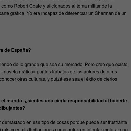
 como Robert Coale y aficionados al tema militar de la
rte gráfica. Yo era incapaz de diferenciar un Sherman de un
era de España?
iendo de lo grande que sea su mercado. Pero creo que existe
novela gráfica» por los trabajos de los autores de otros
onocer otras culturas, y quizá ese sea el éxito de ciertos
o el mundo, ¿sientes una cierta responsabilidad al haberte
 dibujantes?
r demasiado en ese tipo de cosas porque puede ser frustrante
 mismo y mis limitaciones como autor, en intentar mejorar con