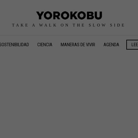
TAKE A WALK ON THE SLOW SIDE
SOSTENIBILIDAD
CIENCIA
MANERAS DE VIVIR
AGENDA
LE