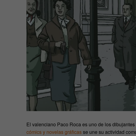
El valenciano Paco Roca es uno de los dibujantes 
cómics y novelas gráficas
se une su actividad co