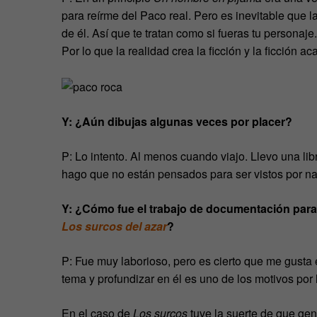
para reírme del Paco real. Pero es inevitable que l
de él. Así que te tratan como si fueras tu persona
Por lo que la realidad crea la ficción y la ficción a
Y: ¿Aún dibujas algunas veces por placer?
P: Lo intento. Al menos cuando viajo. Llevo una lib
hago que no están pensados para ser vistos por n
Y: ¿Cómo fue el trabajo de documentación para 
Los surcos del azar
?
P: Fue muy laborioso, pero es cierto que me gusta 
tema y profundizar en él es uno de los motivos por 
En el caso de
Los surcos
tuve la suerte de que ge