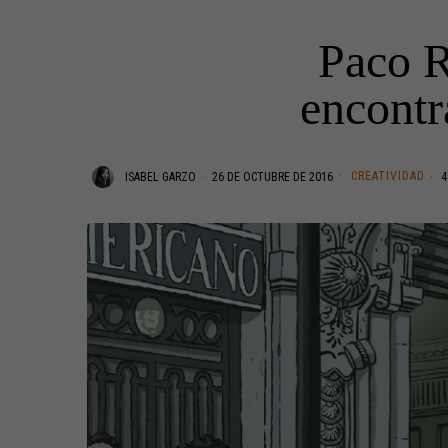
Paco R
encontr
CREATIVIDAD
ISABEL GARZO
26 DE OCTUBRE DE 2016
4