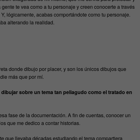
a gente te vea como a tu personaje y creen conocerte a través
je. Y, lógicamente, acabas comportándote como tu personaje.
caba alterando la realidad.
reta donde dibujo por placer, y son los únicos dibujos que
adie más que por mí.
dibujar sobre un tema tan peliagudo como el tratado en
esa fase de la documentación. A fin de cuentas, conocer un
los que me dedico a contar historias.
nte que llevaba décadas estudiando el tema compartiera