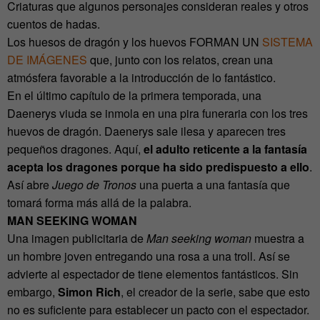
Criaturas que algunos personajes consideran reales y otros
cuentos de hadas.
Los huesos de dragón y los huevos FORMAN UN
SISTEMA
DE IMÁGENES
que, junto con los relatos, crean una
atmósfera favorable a la introducción de lo fantástico.
En el último capítulo de la primera temporada, una
Daenerys viuda se inmola en una pira funeraria con los tres
huevos de dragón. Daenerys sale ilesa y aparecen tres
pequeños dragones. Aquí,
el adulto reticente a la fantasía
acepta los dragones porque ha sido predispuesto a ello
.
Así abre
Juego de Tronos
una puerta a una fantasía que
tomará forma más allá de la palabra.
MAN SEEKING WOMAN
Una imagen publicitaria de
Man seeking woman
muestra a
un hombre joven entregando una rosa a una troll. Así se
advierte al espectador de tiene elementos fantásticos. Sin
embargo,
Simon Rich
, el creador de la serie, sabe que esto
no es suficiente para establecer un pacto con el espectador.