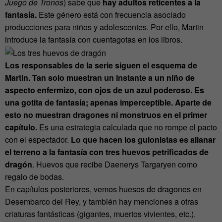
Juego de Tronos
) sabe que
hay adultos reticentes a la
fantasía.
Este género está con frecuencia asociado
producciones para niños y adolescentes. Por ello, Martin
introduce la fantasía con cuentagotas en los libros.
Los responsables de la serie siguen el esquema de
Martin. Tan solo muestran un instante a un niño de
aspecto enfermizo, con ojos de un azul poderoso. Es
una gotita de fantasía; apenas imperceptible. Aparte de
esto no muestran dragones ni monstruos en el primer
capítulo.
Es una estrategia calculada que no rompe el pacto
con el espectador.
Lo que hacen los guionistas es allanar
el terreno a la fantasía con tres huevos petrificados de
dragón
. Huevos que recibe Daenerys Targaryen como
regalo de bodas.
En capítulos posteriores, vemos huesos de dragones en
Desembarco del Rey, y también hay menciones a otras
criaturas fantásticas (gigantes, muertos vivientes, etc.).