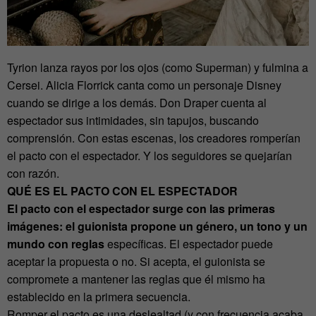
Tyrion lanza rayos por los ojos (como Superman) y fulmina a
Cersei. Alicia Florrick canta como un personaje Disney
cuando se dirige a los demás. Don Draper cuenta al
espectador sus intimidades, sin tapujos, buscando
comprensión. Con estas escenas, los creadores romperían
el pacto con el espectador. Y los seguidores se quejarían
con razón.
QUÉ ES EL PACTO CON EL ESPECTADOR
El pacto con el espectador surge con las primeras
imágenes: el guionista propone un género, un tono y un
mundo con reglas
específicas. El espectador puede
aceptar la propuesta o no. Si acepta, el guionista se
compromete a mantener las reglas que él mismo ha
establecido en la primera secuencia.
Romper el pacto es una deslealtad (y con frecuencia acaba