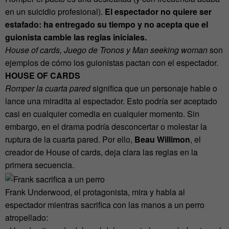
en un suicidio profesional).
El espectador no quiere ser
estafado: ha entregado su tiempo y no acepta que el
guionista cambie las reglas iniciales.
House of cards, Juego de Tronos y Man seeking woman
son
ejemplos de cómo los guionistas pactan con el espectador.
HOUSE OF CARDS
Romper la cuarta pared
significa que un personaje hable o
lance una miradita al espectador. Esto podría ser aceptado
casi en cualquier comedia en cualquier momento. Sin
embargo, en el drama podría desconcertar o molestar la
ruptura de la cuarta pared. Por ello,
Beau Willimon
, el
creador de House of cards, deja clara las reglas en la
primera secuencia.
Frank Underwood, el protagonista, mira y habla al
espectador mientras sacrifica con las manos a un perro
atropellado: