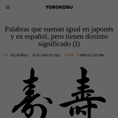
Palabras que suenan igual en japonés
y en español, pero tienen distinto
significado (I)
IDEAS
PILUCA ÍÑIGO
26 DE JUNIO DE 2023
2 MINS DE LECTURA