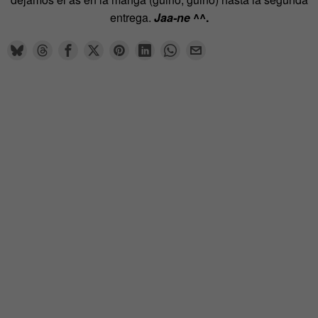
entrega.
Jaa-ne
^^.