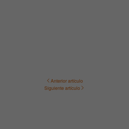
Anterior artículo
Navegación
Siguiente artículo
de
entradas