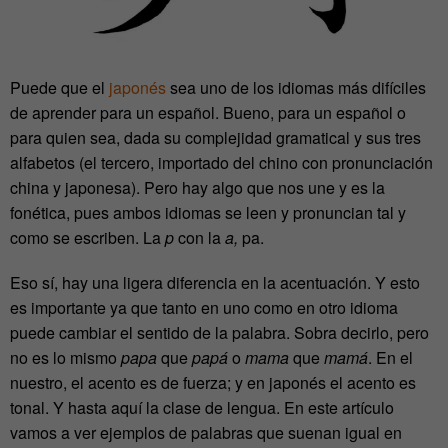
Puede que el
japonés
sea uno de los idiomas más difíciles
de aprender para un español. Bueno, para un español o
para quien sea, dada su complejidad gramatical y sus tres
alfabetos (el tercero, importado del chino con pronunciación
china y japonesa). Pero hay algo que nos une y es la
fonética, pues ambos idiomas se leen y pronuncian tal y
como se escriben. La
p
con la
a,
pa.
Eso sí, hay una ligera diferencia en la acentuación. Y esto
es importante ya que tanto en uno como en otro idioma
puede cambiar el sentido de la palabra. Sobra decirlo, pero
no es lo mismo
papa
que
papá
o
mama
que
mamá
. En el
nuestro, el acento es de fuerza; y en japonés el acento es
tonal. Y hasta aquí la clase de lengua. En este artículo
vamos a ver ejemplos de palabras que suenan igual en