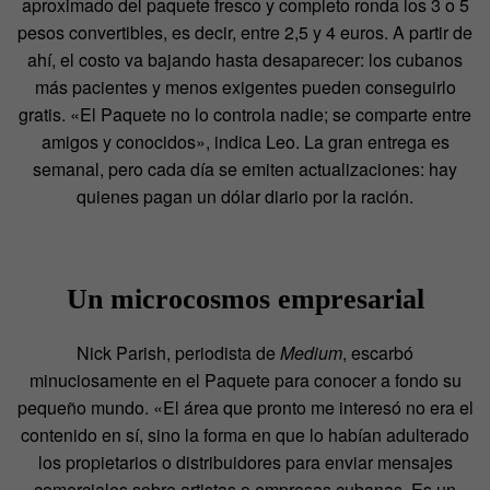
aproximado del paquete fresco y completo ronda los 3 o 5
pesos convertibles, es decir, entre 2,5 y 4 euros. A partir de
ahí, el costo va bajando hasta desaparecer: los cubanos
más pacientes y menos exigentes pueden conseguirlo
gratis. «El Paquete no lo controla nadie; se comparte entre
amigos y conocidos», indica Leo. La gran entrega es
semanal, pero cada día se emiten actualizaciones: hay
quienes pagan un dólar diario por la ración.
Un microcosmos empresarial
Nick Parish, periodista de
Medium
, escarbó
minuciosamente en el Paquete para conocer a fondo su
pequeño mundo. «El área que pronto me interesó no era el
contenido en sí, sino la forma en que lo habían adulterado
los propietarios o distribuidores para enviar mensajes
comerciales sobre artistas o empresas cubanas. Es un