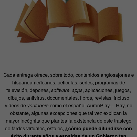
Cada entrega ofrece, sobre todo, contenidos anglosajones e
hispanoamericanos: películas, series, programas de
televisión, deportes,
software
,
apps
, aplicaciones, juegos,
dibujos, antivirus, documentales, libros, revistas, incluso
vídeos de
youtubers
como el español AuronPlay… Hay, no
obstante, algunas excepciones que tal vez explican la
mayor incógnita que plantea la existencia de este trasiego
de fardos virtuales, esto es,
¿cómo puede difundirse con
éxito durante años a espaldas de un Gobierno tan