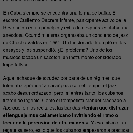
En Cuba siempre se encuentra una forma de bailar. El
escritor Guillermo Cabrera Infante, participante activo de la
Revolución en un principio y exiliado después, contaba una
anécdota. Ocurrió mientras organizaba un concierto de jazz
de Chucho Valdés en 1961. Un funcionario irrumpió en los
ensayos y los suspendió. ¿El problema? Uno de los
músicos tocaba un saxofón, un instrumento considerado
imperialista.
Aquel achaque de tozudez por parte de un régimen que
intentaba aprender a nacer pasó con el tiempo: el jazz
acabó desamordazado; pero, mientras tanto, los cubanos
tiraron de ingenio. Contó el trompetista Manuel Machado a
Abc
que, en los recitales, las bandas «
tenían que disfrazar
el lenguaje musical americano invirtiendo el ritmo o
tocando la percusión de otra manera
». Y eso mismo, un
regate salsero, es lo que los cubanos empezaron a practicar