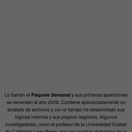
Lo llaman el
Paquete Semanal
y sus primeras apariciones
se remontan al año 2008. Contiene aproximadamente un
terabyte de archivos y con el tiempo ha desarrollado sus
lógicas internas y sus propios negocios. Algunos
investigadores, como el profesor de la Universidad Estatal
de California Larry Press, con las cautelas derivadas de la