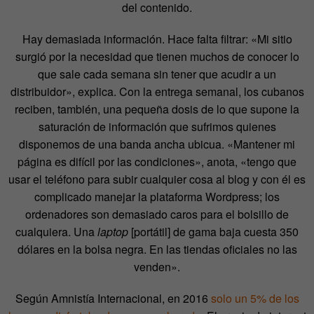
del contenido.
Hay demasiada información. Hace falta filtrar: «Mi sitio
surgió por la necesidad que tienen muchos de conocer lo
que sale cada semana sin tener que acudir a un
distribuidor», explica. Con la entrega semanal, los cubanos
reciben, también, una pequeña dosis de lo que supone la
saturación de información que sufrimos quienes
disponemos de una banda ancha ubicua. «Mantener mi
página es difícil por las condiciones», anota, «tengo que
usar el teléfono para subir cualquier cosa al blog y con él es
complicado manejar la plataforma Wordpress; los
ordenadores son demasiado caros para el bolsillo de
cualquiera. Una
laptop
[portátil] de gama baja cuesta 350
dólares en la bolsa negra. En las tiendas oficiales no las
venden».
Según Amnistía Internacional, en 2016
solo un 5% de los