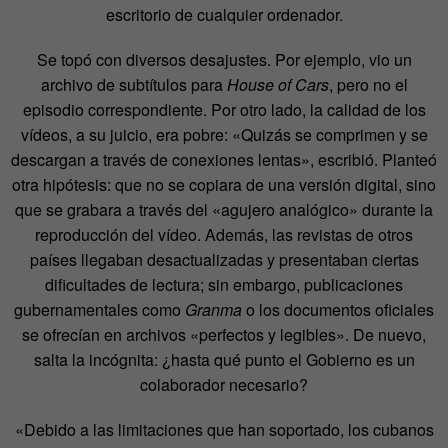
escritorio de cualquier ordenador.
Se topó con diversos desajustes. Por ejemplo, vio un
archivo de subtítulos para
House of Cars
, pero no el
episodio correspondiente. Por otro lado, la calidad de los
vídeos, a su juicio, era pobre: «Quizás se comprimen y se
descargan a través de conexiones lentas», escribió. Planteó
otra hipótesis: que no se copiara de una versión digital, sino
que se grabara a través del «agujero analógico» durante la
reproducción del vídeo. Además, las revistas de otros
países llegaban desactualizadas y presentaban ciertas
dificultades de lectura; sin embargo, publicaciones
gubernamentales como
Granma
o los documentos oficiales
se ofrecían en archivos «perfectos y legibles». De nuevo,
salta la incógnita: ¿hasta qué punto el Gobierno es un
colaborador necesario?
«Debido a las limitaciones que han soportado, los cubanos