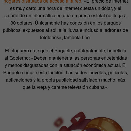
hogares disfrutaba de acceso a la red
. «El precio de internet
es muy caro: una hora de internet cuesta un dólar, y el
salario de un informático en una empresa estatal no llega a
30 dólares. Únicamente hay conexión en los parques
públicos, expuestos al sol, a la lluvia e incluso a ladrones de
teléfonos», lamenta Leo.
El bloguero cree que el Paquete, colateralmente, beneficia
al Gobierno: «Deben mantener a las personas entretenidas
y menos disgustadas con la situación económica actual. El
Paquete cumple esta función. Las series, novelas, películas,
aplicaciones y la propia publicidad satisfacen mucho más
que la vieja y carente televisión cubana».