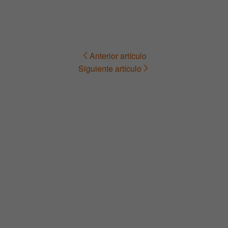
Anterior artículo
Navegación
Siguiente artículo
de
entradas