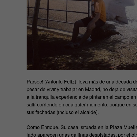
Parsec! (Antonio Feliz) lleva más de una década de
pesar de vivir y trabajar en Madrid, no deja de vis
a la tranquila experiencia de pintar en el campo en
salir corriendo en cualquier momento, porque en su
sus fachadas (incluso el alcalde).
Como Enrique. Su casa, situada en la Plaza Muelle
lado aparecen unas gallinas despistadas, por el otr