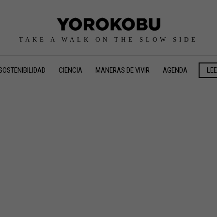
TAKE A WALK ON THE SLOW SIDE
SOSTENIBILIDAD
CIENCIA
MANERAS DE VIVIR
AGENDA
LE