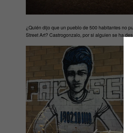
¿Quién dijo que un pueblo de 500 habitantes no pu
Street Art? Castrogonzalo, por si alguien se ha des