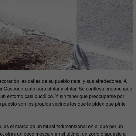
corando las calles de su pueblo natal y sus alrededores. A
itar Castrogonzalo para pintar y pintar. Se confiesa enganchado
 un entorno casi bucólico. Y sin tener que preocuparse por
 pueblo son los propios vecinos los que le piden que pinte
, es el marco de un mural tridimensional en el que por un
o, otras un poco mosca y en el último, un zorro dispuesto a