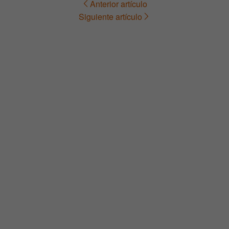
Anterior artículo
Navegación
Siguiente artículo
de
entradas