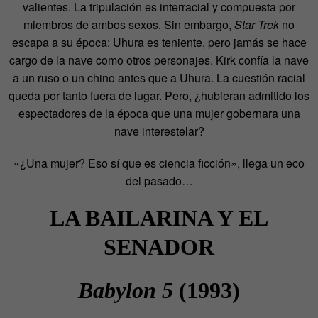
valientes. La tripulación es interracial y compuesta por
miembros de ambos sexos. Sin embargo,
Star Trek
no
escapa a su época: Uhura es teniente, pero jamás se hace
cargo de la nave como otros personajes. Kirk confía la nave
a un ruso o un chino antes que a Uhura. La cuestión racial
queda por tanto fuera de lugar. Pero, ¿hubieran admitido los
espectadores de la época que una mujer gobernara una
nave interestelar?
«¿Una mujer? Eso sí que es ciencia ficción», llega un eco
del pasado…
LA BAILARINA Y EL
SENADOR
Babylon 5
(1993)