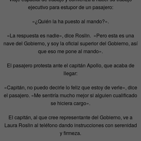
ejecutivo para estupor de un pasajero:
«¿Quién la ha puesto al mando?».
«La respuesta es nadie», dice Roslin. «Pero esta es una
nave del Gobierno, y soy la oficial superior del Gobierno, así
que eso me pone al mando».
El pasajero protesta ante el capitán Apollo, que acaba de
llegar:
«Capitán, no puedo decirle lo feliz que estoy de verle», dice
el pasajero. «Me sentiría mucho mejor si alguien cualificado
se hiciera cargo».
El capitán, al que cree representante del Gobierno, ve a
Laura Roslin al teléfono dando instrucciones con serenidad
y firmeza.