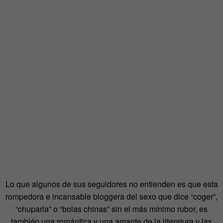
Lo que algunos de sus seguidores no entienden es que esta
rompedora e incansable bloggera del sexo que dice “coger”,
“chuparla” o “bolas chinas” sin el más mínimo rubor, es
también una romántica y una amante de la literatura y las