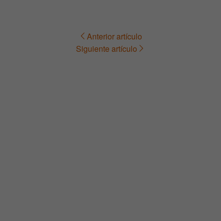
Anterior artículo
Navegación
Siguiente artículo
de
entradas