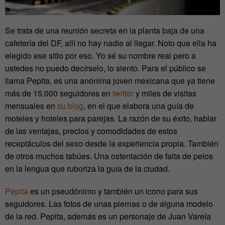
Se trata de una reunión secreta en la planta baja de una
cafetería del DF, allí no hay nadie al llegar. Noto que ella ha
elegido ese sitio por eso. Yo sé su nombre real pero a
ustedes no puedo decírselo, lo siento. Para el público se
llama Pepita, es una anónima joven mexicana que ya tiene
más de 15.000 seguidores en
twitter
y miles de visitas
mensuales en
su blog
, en el que elabora una guía de
moteles y hoteles para parejas. La razón de su éxito, hablar
de las ventajas, precios y comodidades de estos
receptáculos del sexo desde la experiencia propia. También
de otros muchos tabúes. Una ostentación de falta de pelos
en la lengua que ruboriza la guía de la ciudad.
Pepita
es un pseudónimo y también un icono para sus
seguidores. Las fotos de unas piernas o de alguna modelo
de la red. Pepita, además es un personaje de Juan Varela