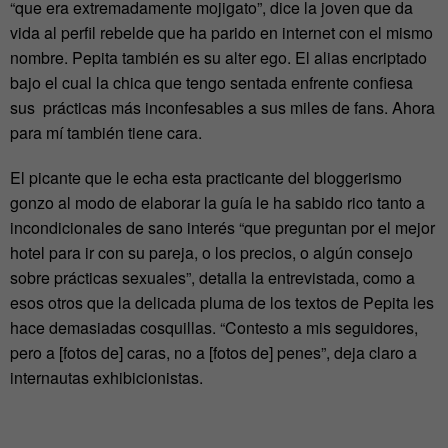
“que era extremadamente mojigato”, dice la joven que da
vida al perfil rebelde que ha parido en internet con el mismo
nombre. Pepita también es su alter ego. El alias encriptado
bajo el cual la chica que tengo sentada enfrente confiesa
sus prácticas más inconfesables a sus miles de fans. Ahora
para mí también tiene cara.
El picante que le echa esta practicante del bloggerismo
gonzo al modo de elaborar la guía le ha sabido rico tanto a
incondicionales de sano interés “que preguntan por el mejor
hotel para ir con su pareja, o los precios, o algún consejo
sobre prácticas sexuales”, detalla la entrevistada, como a
esos otros que la delicada pluma de los textos de Pepita les
hace demasiadas cosquillas. “Contesto a mis seguidores,
pero a [fotos de] caras, no a [fotos de] penes”, deja claro a
internautas exhibicionistas.