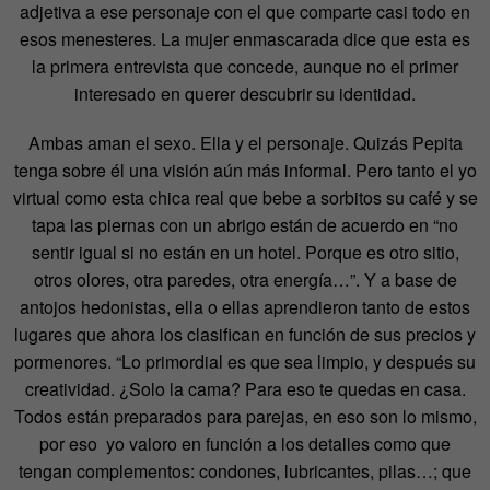
adjetiva a ese personaje con el que comparte casi todo en
esos menesteres. La mujer enmascarada dice que esta es
la primera entrevista que concede, aunque no el primer
interesado en querer descubrir su identidad.
Ambas aman el sexo. Ella y el personaje. Quizás Pepita
tenga sobre él una visión aún más informal. Pero tanto el yo
virtual como esta chica real que bebe a sorbitos su café y se
tapa las piernas con un abrigo están de acuerdo en “no
sentir igual si no están en un hotel. Porque es otro sitio,
otros olores, otra paredes, otra energía…”. Y a base de
antojos hedonistas, ella o ellas aprendieron tanto de estos
lugares que ahora los clasifican en función de sus precios y
pormenores. “Lo primordial es que sea limpio, y después su
creatividad. ¿Solo la cama? Para eso te quedas en casa.
Todos están preparados para parejas, en eso son lo mismo,
por eso yo valoro en función a los detalles como que
tengan complementos: condones, lubricantes, pilas…; que