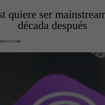
t quiere ser mainstrea
década después
MINS DE LECTURA