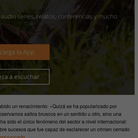
habido un renacimiento: «Quizá se ha popularizado por
ervamos saltos bruscos en un sentido u otro, sino una
ha sido el único fenómeno del sector a nivel internacional:
bre sucesos que fue capaz de esclarecer un crimen cerrado
 equivocado
.