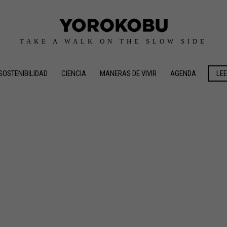
TAKE A WALK ON THE SLOW SIDE
SOSTENIBILIDAD
CIENCIA
MANERAS DE VIVIR
AGENDA
LE