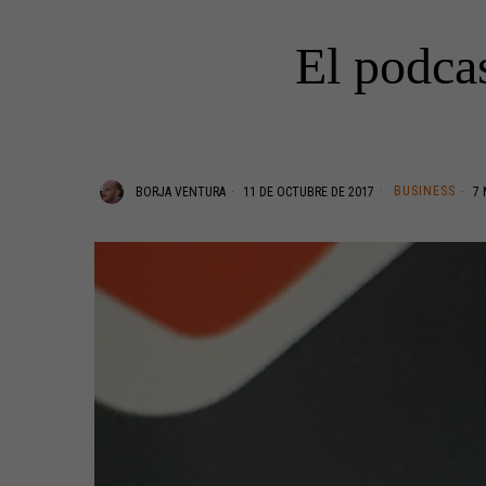
El podcas
BUSINESS
BORJA VENTURA
11 DE OCTUBRE DE 2017
7 