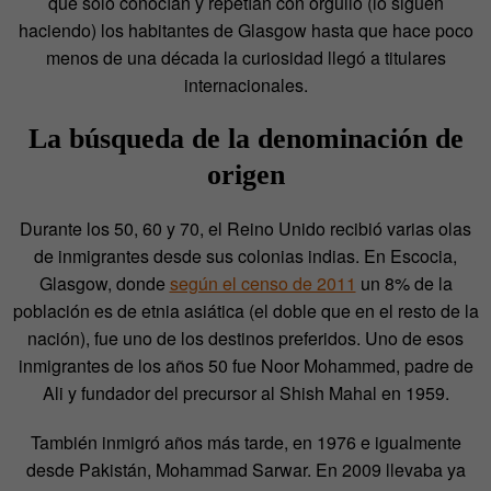
que solo conocían y repetían con orgullo (lo siguen
haciendo) los habitantes de Glasgow hasta que hace poco
menos de una década la curiosidad llegó a titulares
internacionales.
La búsqueda de la denominación de
origen
Durante los 50, 60 y 70, el Reino Unido recibió varias olas
de inmigrantes desde sus colonias indias. En Escocia,
Glasgow, donde
según el censo de 2011
un 8% de la
población es de etnia asiática (el doble que en el resto de la
nación), fue uno de los destinos preferidos. Uno de esos
inmigrantes de los años 50 fue Noor Mohammed, padre de
Ali y fundador del precursor al Shish Mahal en 1959.
También inmigró años más tarde, en 1976 e igualmente
desde Pakistán, Mohammad Sarwar. En 2009 llevaba ya