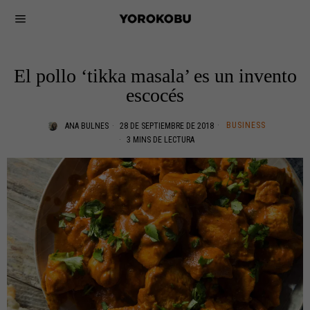
El pollo ‘tikka masala’ es un invento
escocés
BUSINESS
ANA BULNES
28 DE SEPTIEMBRE DE 2018
3 MINS DE LECTURA