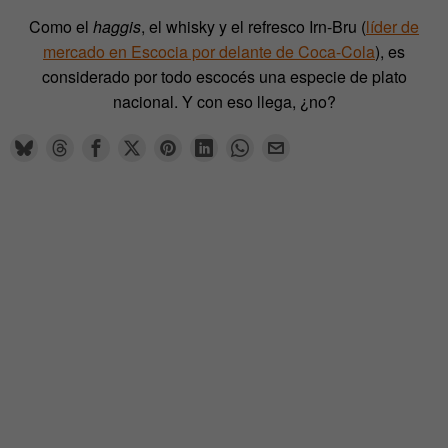
Como el
haggis
, el whisky y el refresco Irn-Bru (
líder de
mercado en Escocia por delante de Coca-Cola
), es
considerado por todo escocés una especie de plato
nacional. Y con eso llega, ¿no?