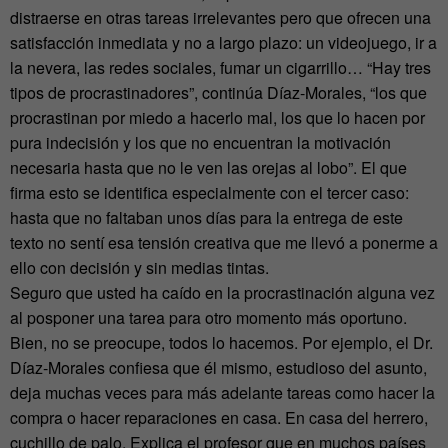
distraerse en otras tareas irrelevantes pero que ofrecen una
satisfacción inmediata y no a largo plazo: un videojuego, ir a
la nevera, las redes sociales, fumar un cigarrillo… “Hay tres
tipos de procrastinadores”, continúa Díaz-Morales, “los que
procrastinan por miedo a hacerlo mal, los que lo hacen por
pura indecisión y los que no encuentran la motivación
necesaria hasta que no le ven las orejas al lobo”. El que
firma esto se identifica especialmente con el tercer caso:
hasta que no faltaban unos días para la entrega de este
texto no sentí esa tensión creativa que me llevó a ponerme a
ello con decisión y sin medias tintas.
Seguro que usted ha caído en la procrastinación alguna vez
al posponer una tarea para otro momento más oportuno.
Bien, no se preocupe, todos lo hacemos. Por ejemplo, el Dr.
Díaz-Morales confiesa que él mismo, estudioso del asunto,
deja muchas veces para más adelante tareas como hacer la
compra o hacer reparaciones en casa. En casa del herrero,
cuchillo de palo. Explica el profesor que en muchos países