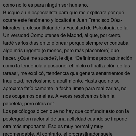
como no lo es para ningún ser humano.
Busqué a un especialista para que me explicara por qué
ocurre este fenómeno y localicé a Juan Francisco Díaz-
Morales, profesor titular de la Facultad de Psicología de la
Universidad Complutense de Madrid, al que, por cierto,
tardé varios días en telefonear porque siempre encontraba
algo más urgente (o menos, pero más placentero) que
hacer. ¿Qué me sucede?, le dije. “Definimos procrastinación
como la tendencia a posponer el inicio o finalización de las
tareas”, me explicó, “tendencia que genera sentimientos de
inquietud, nerviosismo o abatimiento. Hasta que no se
aproxima fatídicamente la fecha límite para realizarlas, no
nos ocupamos de ellas. A veces resolvemos bien la
papeleta, pero otras no”.
Los psicólogos dicen que no hay que confundir esto con la
postergación racional de una actividad cuando se impone
otra más importante. Eso es muy normal y muy
recomendable. Al contrario, el procrastinador suele