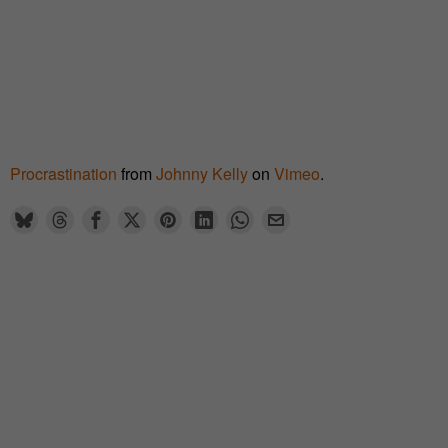
Procrastination
from
Johnny Kelly
on
Vimeo
.