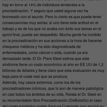
hay en torno al 14% de individuos tendentes a la
procrastinación. Y seguro que usted alguna vez ha
bromeado con el asunto. Pero lo cierto es que puede tener
consecuencias muy serias: si uno tiene esta actitud en el
trabajo y es de los que no acaba con éxito sus tareas en el
sprint final, puede ser despedido. Mucha gente ha incidido
en la procrastinación en sus acciones a la hora de hacerse
chequeos médicos y ha sido diagnosticada de
enfermedades, como cáncer o sida, cuando ya era
demasiado tarde. El Dr. Piers Steel estima que este
síndrome tiene un costo económico al año en EE UU de 1,2
billones de dólares y tiene claro que esta evaluación es muy
baja para el coste real que se produce.
Además, hay casos extremos, como los de los
procrastinadores crónicos, que lo son de manera patológica
en casi todos los ámbitos de su vida. Relata el Dr. Steel en
su recomendable libro Procrastinación (DeBolsillo) el caso
del poeta romántico inglés Samuel Colerigde que arruinó su