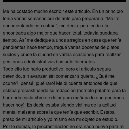
Me ha costado mucho escribir este artículo. En un principio
tenía varias semanas por delante para prepararlo. “Me iré
documentando con calma”, me decía, pero cada día
encontraba algo mejor que hacer: total, todavía quedaba
tiempo. Así me dediqué a unos arreglos en casa que tenía
pendientes hace tiempo, fregué varias docenas de platos
sucios y crucé la ciudad en varias ocasiones para realizar
gestiones administrativas bastante infernales.
Todo ello fue harto productivo, pero el artículo seguía
detenido, sin avanzar, sin comenzar siquiera. ¿Qué me
ocurre?, pensé, ¡qué raro! Me di cuenta entonces de que
estaba procrastinando su redacción (horrible palabro para la
horrenda costumbre de dejar para mañana lo que podemos
hacer hoy). Es decir, estaba siendo víctima de la actitud
mental malsana sobre la que tenía que escribir. Estaba
preso de mi artículo y yo mismo era mi objeto de estudio.
Por lo demás, la procrastinación no era nada nuevo para mí,