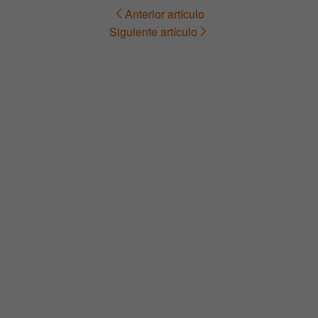
Anterior artículo
Navegación
Siguiente artículo
de
entradas