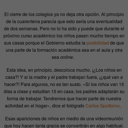
El cierre de los colegios ya no deja otra opción. Al principio
de la cuarentena parecía que esto sería una eventualidad
de dos semanas. Pero no lo ha sido y puede que durante el
próximo curso académico los niños pasen mucho tiempo en
sus casas porque el Gobierno estudia la
posibilidad
de que
una parte de la formación académica sea en el aula y otra
sea
online
.
Esta idea, en principio, descoloca mucho. ¡¿Los niños en
casa?! Y si la madre y el padre trabajan fuera, ¡¿qué van a
hacer?! Para algunos, no es tan susto. «Si los niños van 15
días a clase y estudian 15 en casa, los padres adaptarán su
forma de trabajar. Tendremos que hacer parte de nuestra
actividad en el hogar», dice el fotógrafo
Carlos Spottorno
.
Esas apariciones de niños en medio de una videorreunión
que hoy hacen tanta gracia se convertirán en algo habitual.