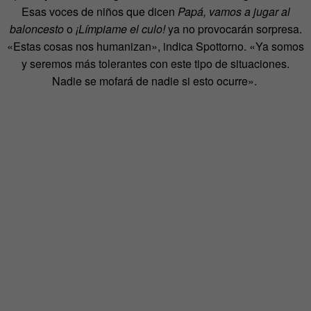
Esas voces de niños que dicen
Papá, vamos a jugar al
baloncesto
o
¡Límpiame el culo!
ya no provocarán sorpresa.
«Estas cosas nos humanizan», indica Spottorno. «Ya somos
y seremos más tolerantes con este tipo de situaciones.
Nadie se mofará de nadie si esto ocurre».