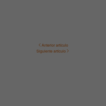
Anterior artículo
Navegación
Siguiente artículo
de
entradas