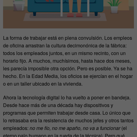
La forma de trabajar está en plena convulsión. Los empleos
de oficina arrastran la cultura decimonónica de la fábrica:
todos los empleados juntos, en un mismo recinto, con un
horario fijo. A muchos, muchísimos, hasta hace dos meses,
les parecía imposible otra opción. Pero es posible. Ya se ha
hecho. En la Edad Media, los oficios se ejercían en el hogar
o en un taller ubicado en la vivienda.
Ahora la tecnología digital lo ha vuelto a poner en bandeja.
Desde hace más de una década hay dispositivos y
programas que permiten trabajar desde casa. Lo único que
lo retrasaba era la resistencia de muchos jefes y otros tantos
empleados:
no me fío, no me apaño, no va a funcionar
(el
eterno palo humano en la rueda de la técnica). Pero qué