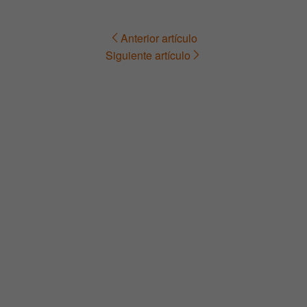
Anterior artículo
Navegación
Siguiente artículo
de
entradas