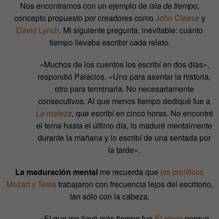
Nos encontramos con un ejemplo de
isla de tiempo,
concepto propuesto por creadores como
John Cleese
y
David Lynch
. Mi siguiente pregunta, inevitable: cuánto
tiempo llevaba escribir cada relato.
«Muchos de los cuentos los escribí en dos días»,
respondió Palacios. «Uno para asentar la historia,
otro para terminarla. No necesariamente
consecutivos. Al que menos tiempo dediqué fue a
La maleza
, que escribí en cinco horas. No encontré
el tema hasta el último día, lo maduré mentalmente
durante la mañana y lo escribí de una sentada por
la tarde».
La maduración mental
me recuerda que
los prolíficos
Mozart y Tesla
trabajaron con frecuencia lejos del escritorio,
tan sólo con la cabeza.
«El que me llevó más tiempo fue
El ciego
porque