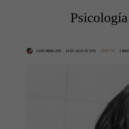
Psicología
CINE/TV
LUCÍA CABALLERO
24 DE JULIO DE 2015
3 MINS