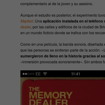
complementario al de la joven y su asesino.
Aunque el estudio es posterior, el experimento tuvo
Mayfest
. Una
aplicación instalada en el teléfono
dealer
,
por las calles y edificios de la ciudad de Br
en un mundo ficticio donde se trafica con los rec
Como en una película, la banda sonora, diseñada e
que las personas se sintieran parte de la acción. «
sumergieron de lleno en la historia gracias al s
«inmersión provocada sonoramente». Sin ambos fac