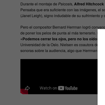
Durante el montaje de
Psicosi
s,
Alfred Hitchcock
Pensaba que era suficiente con las imágenes, el so
(Janet Leigh), signo indudable de su sufrimiento y 
Pero el compositor Bernard Herrman logró convence
de poner los pelos de punta al más temerario. Sin 
«Podemos cerrar los ojos, pero no los oídos»
, 
Universidad de la Oslo. Nielsen es coautora de un
sonoras sobre la audiencia, algo que Herrman sabí