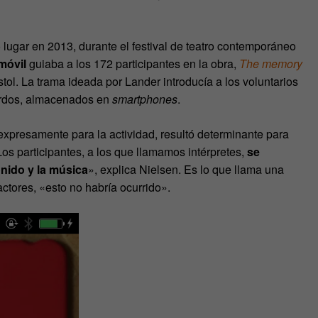
 lugar en 2013, durante el festival de teatro contemporáneo
 móvil
guiaba a los 172 participantes en la obra,
The memory
istol. La trama ideada por Lander introducía a los voluntarios
uerdos, almacenados en
smartphones
.
xpresamente para la actividad, resultó determinante para
Los participantes, a los que llamamos intérpretes,
se
onido y la música
», explica Nielsen. Es lo que llama una
tores, «esto no habría ocurrido».