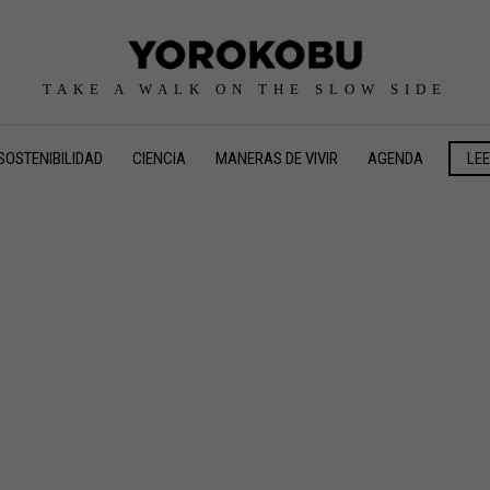
TAKE A WALK ON THE SLOW SIDE
SOSTENIBILIDAD
CIENCIA
MANERAS DE VIVIR
AGENDA
LE