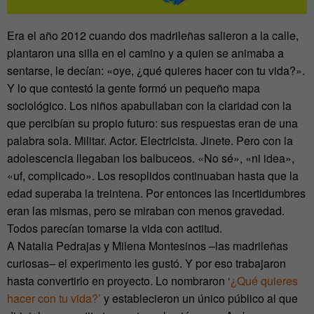
Era el año 2012 cuando dos madrileñas salieron a la calle,
plantaron una silla en el camino y a quien se animaba a
sentarse, le decían: «oye, ¿qué quieres hacer con tu vida?».
Y lo que contestó la gente formó un pequeño mapa
sociológico. Los niños apabullaban con la claridad con la
que percibían su propio futuro: sus respuestas eran de una
palabra sola. Militar. Actor. Electricista. Jinete. Pero con la
adolescencia llegaban los balbuceos. «No sé», «ni idea»,
«uf, complicado». Los resoplidos continuaban hasta que la
edad superaba la treintena. Por entonces las incertidumbres
eran las mismas, pero se miraban con menos gravedad.
Todos parecían tomarse la vida con actitud.
A Natalia Pedrajas y Milena Montesinos –las madrileñas
curiosas– el experimento les gustó. Y por eso trabajaron
hasta convertirlo en proyecto. Lo nombraron ‘
¿Qué quieres
hacer con tu vida?’
y establecieron un único público al que