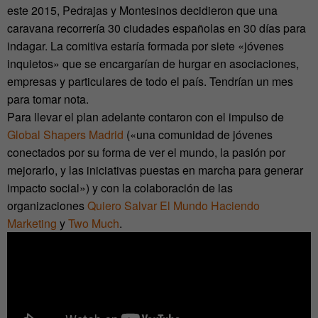
este 2015, Pedrajas y Montesinos decidieron que una
caravana recorrería 30 ciudades españolas en 30 días para
indagar. La comitiva estaría formada por siete «jóvenes
inquietos» que se encargarían de hurgar en asociaciones,
empresas y particulares de todo el país. Tendrían un mes
para tomar nota.
Para llevar el plan adelante contaron con el impulso de
Global Shapers Madrid
(«una comunidad de jóvenes
conectados por su forma de ver el mundo, la pasión por
mejorarlo, y las iniciativas puestas en marcha para generar
impacto social») y con la colaboración de las
organizaciones
Quiero Salvar El Mundo Haciendo
Marketing
y
Two Much
.