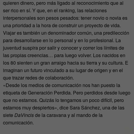
quieren dinero, pero más ligado al reconocimiento que al
ser rico en sí. Y que, en el ranking, las relaciones
interpersonales son pesos pesados: tener novio o novia es
una prioridad a la hora de construir un proyecto de vida.
Viajar es también un denominador común, una predilección
para desarrollarse en lo personal y en lo profesional. La
juventud suspira por salir y conocer y correr los límites de
las propias creencias… para luego volver. Los nacidos en
los 80 sienten un gran arraigo hacia su tierra y su cultura. E
imaginan un futuro vinculado a su lugar de origen y en el
que trazar redes de colaboración.
«Desde los medios de comunicación nos han puesto la
etiqueta de Generación Perdida. Pero perdidos desde luego
que no estamos. Quizás lo tengamos un poco difícil, pero
estamos muy despiertos», dice Sara Sánchez, una de las
siete
DaVincis
de la caravana y al mando de la
comunicación.