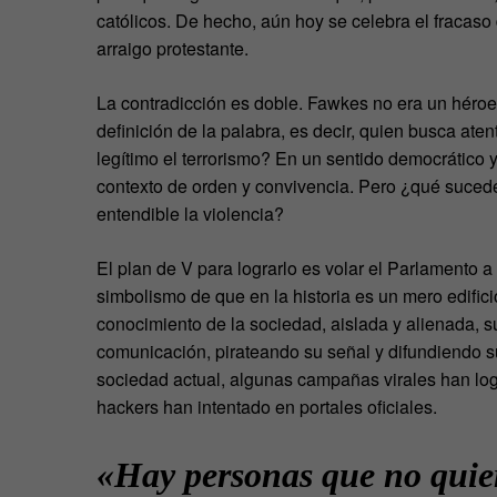
católicos. De hecho, aún hoy se celebra el fracaso d
arraigo protestante.
La contradicción es doble. Fawkes no era un héroe, 
definición de la palabra, es decir, quien busca ate
legítimo el terrorismo? En un sentido democrático y
contexto de orden y convivencia. Pero ¿qué sucede 
entendible la violencia?
El plan de V para lograrlo es volar el Parlament
simbolismo de que en la historia es un mero edifici
conocimiento de la sociedad, aislada y alienada, 
comunicación, pirateando su señal y difundiendo s
sociedad actual, algunas campañas virales han logra
hackers han intentado en portales oficiales.
«Hay personas que no quie