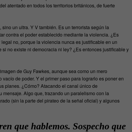
el atentado en todos los territorios británicos, de fuerte
sino un ultra. Y V también. Es un terrorista según la
ntar contra el poder establecido mediante la violencia. ¿Es
 legal no, porque la violencia nunca es justificable en un
si no existe ni democracia ni ley? ¿Es entonces justificable y
o a imagen de Guy Fawkes, aunque sea como un mero
o vacío de poder. Y el primer paso para lograrlo es poner en
sus planes. ¿Cómo? Atacando el canal único de
u mensaje. Algo que, trazando un paralelismo con la
do (sin la parte del pirateo de la señal oficial) y algunos
ren que hablemos. Sospecho que