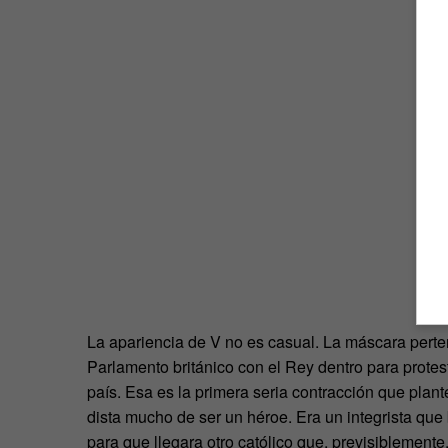
La apariencia de V no es casual. La máscara perten
Parlamento británico con el Rey dentro para protest
país. Esa es la primera seria contracción que plante
dista mucho de ser un héroe. Era un integrista que 
para que llegara otro católico que, previsiblemente