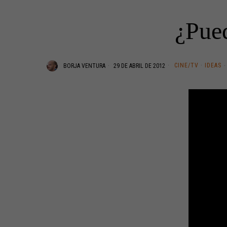
¿Pued
CINE/TV
·
IDEAS
BORJA VENTURA
29 DE ABRIL DE 2012