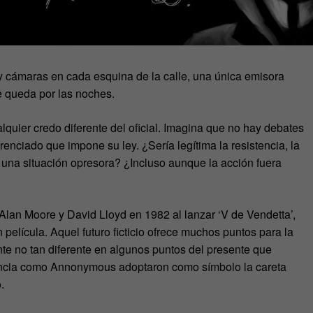
ay cámaras en cada esquina de la calle, una única emisora
e queda por las noches.
quier credo diferente del oficial. Imagina que no hay debates
renciado que impone su ley. ¿Sería legítima la resistencia, la
n una situación opresora? ¿Incluso aunque la acción fuera
Alan Moore y David Lloyd en 1982 al lanzar ‘V de Vendetta’,
película. Aquel futuro ficticio ofrece muchos puntos para la
te no tan diferente en algunos puntos del presente que
encia como Annonymous adoptaron como símbolo la careta
.