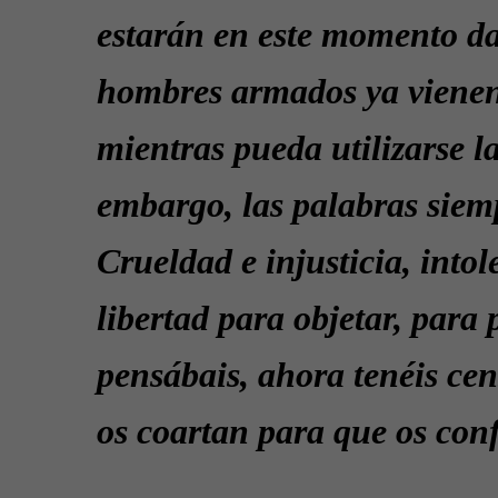
estarán en este momento da
hombres armados ya viene
mientras pueda utilizarse la
embargo, las palabras sie
Crueldad e injusticia, intol
libertad para objetar, para 
pensábais, ahora tenéis cen
os coartan para que os co