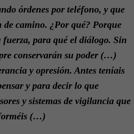
ndo órdenes por teléfono, y que
n de camino. ¿Por qué? Porque
 fuerza, para qué el diálogo. Sin
mpre conservarán su poder (…)
erancia y opresión. Antes teníais
pensar y para decir lo que
sores y sistemas de vigilancia que
nforméis (…)