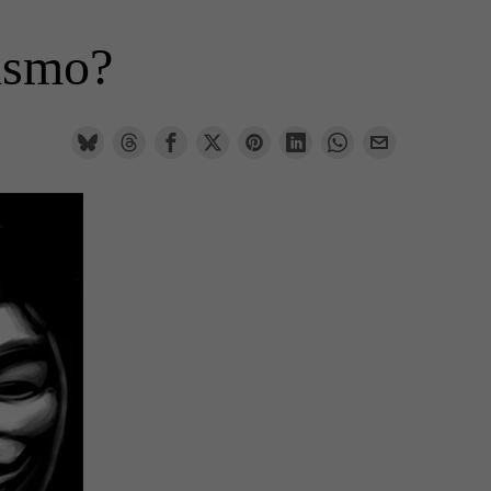
rismo?