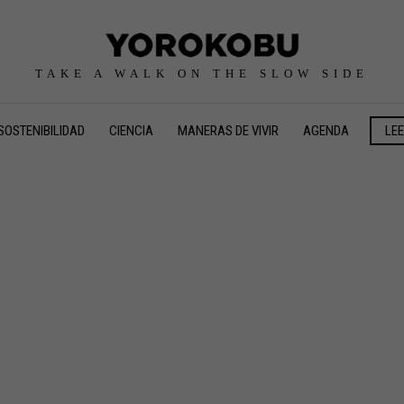
TAKE A WALK ON THE SLOW SIDE
SOSTENIBILIDAD
CIENCIA
MANERAS DE VIVIR
AGENDA
LE