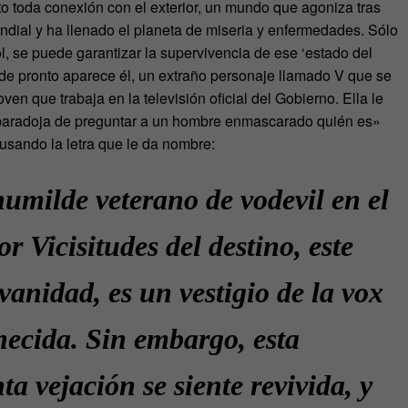
to toda conexión con el exterior, un mundo que agoniza tras
dial y ha llenado el planeta de miseria y enfermedades. Sólo
rol, se puede garantizar la supervivencia de ese ‘estado del
Y de pronto aparece él, un extraño personaje llamado V que se
ven que trabaja en la televisión oficial del Gobierno. Ella le
 paradoja de preguntar a un hombre enmascarado quién es»
 usando la letra que le da nombre:
humilde veterano de vodevil en el
or Vicisitudes del destino, este
vanidad, es un vestigio de la vox
necida. Sin embargo, esta
ta vejación se siente revivida, y