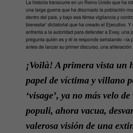
La historia transcurre en un Reino Unido que ha ro
una larga guerra que ha diezmado la población mun
dentro del país, y bajo esa férrea vigilancia y cont
bienestar’ dictatorial que ha creado el Ejecutivo. 
enfrenta a la autoridad para defender a Evey, una jo
pregunta quién es y él le responde señalando «la
antes de lanzar su primer discurso, una aliteración
¡Voilà! A primera vista un 
papel de víctima y villano p
‘visage’, ya no más velo de 
populi, ahora vacua, desva
valerosa visión de una extin