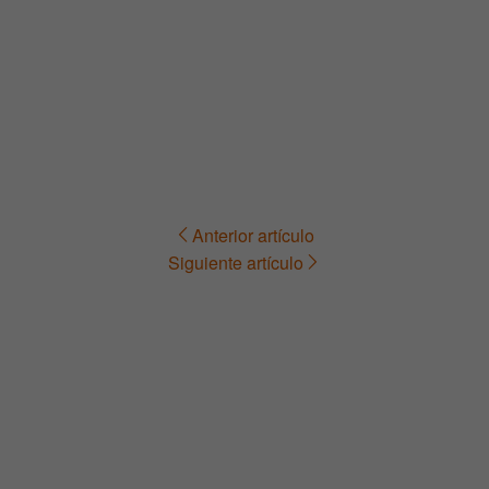
Anterior artículo
Navegación
Siguiente artículo
de
entradas