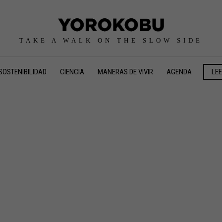
TAKE A WALK ON THE SLOW SIDE
SOSTENIBILIDAD
CIENCIA
MANERAS DE VIVIR
AGENDA
LE