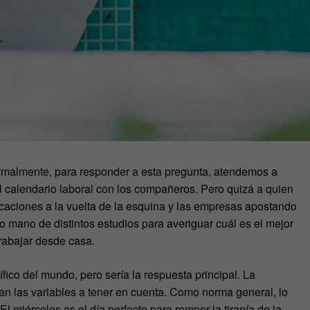
ormalmente, para responder a esta pregunta, atendemos a
el calendario laboral con los compañeros. Pero quizá a quien
acaciones a la vuelta de la esquina y las empresas apostando
 mano de distintos estudios para averiguar cuál es el mejor
rabajar desde casa.
ico del mundo, pero sería la respuesta principal. La
rían las variables a tener en cuenta. Como norma general, lo
l miércoles es el día perfecto para romper la tiranía de la