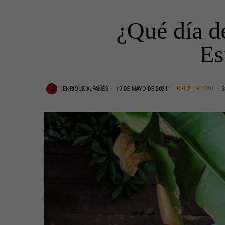
¿Qué día de
Es
CREATIVIDAD
ENRIQUE ALPAÑÉS
19 DE MAYO DE 2021
3