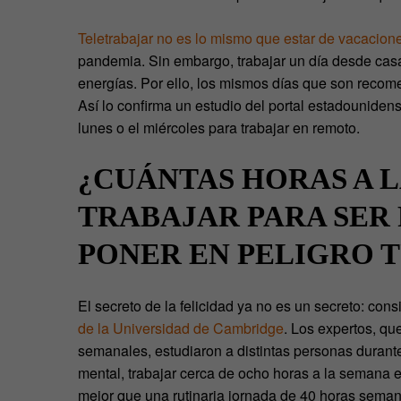
Teletrabajar no es lo mismo que estar de vacacion
pandemia. Sin embargo, trabajar un día desde casa
energías. Por ello, los mismos días que son recome
Así lo confirma un estudio del portal estadounidens
lunes o el miércoles para trabajar en remoto.
¿CUÁNTAS HORAS A 
TRABAJAR PARA SER 
PONER EN PELIGRO T
El secreto de la felicidad ya no es un secreto: con
de la Universidad de Cambridge
. Los expertos, qu
semanales, estudiaron a distintas personas durante
mental, trabajar cerca de ocho horas a la semana 
mejor que una rutinaria jornada de 40 horas semana