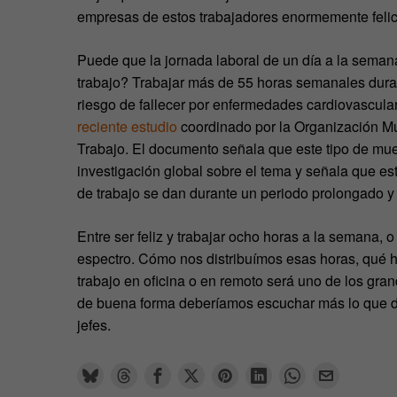
empresas de estos trabajadores enormemente felic
Puede que la jornada laboral de un día a la seman
trabajo? Trabajar más de 55 horas semanales dur
riesgo de fallecer por enfermedades cardiovascular
reciente estudio
coordinado por la Organización Mun
Trabajo. El documento señala que este tipo de mue
investigación global sobre el tema y señala que es
de trabajo se dan durante un periodo prolongado y
Entre ser feliz y trabajar ocho horas a la semana, 
espectro. Cómo nos distribuímos esas horas, qué h
trabajo en oficina o en remoto será uno de los gr
de buena forma deberíamos escuchar más lo que dic
jefes.