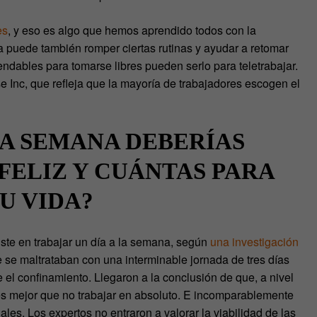
es
, y eso es algo que hemos aprendido todos con la
 puede también romper ciertas rutinas y ayudar a retomar
ndables para tomarse libres pueden serlo para teletrabajar.
e Inc, que refleja que la mayoría de trabajadores escogen el
LA SEMANA DEBERÍAS
FELIZ Y CUÁNTAS PARA
U VIDA?
siste en trabajar un día a la semana, según
una investigación
e se maltrataban con una interminable jornada de tres días
 el confinamiento. Llegaron a la conclusión de que, a nivel
es mejor que no trabajar en absoluto. E incomparablemente
les. Los expertos no entraron a valorar la viabilidad de las