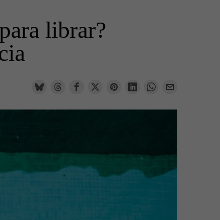
para librar?
cia