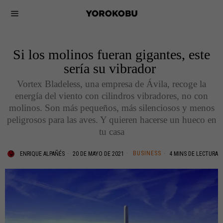
Si los molinos fueran gigantes, este
sería su vibrador
Vortex Bladeless, una empresa de Ávila, recoge la
energía del viento con cilindros vibradores, no con
molinos. Son más pequeños, más silenciosos y menos
peligrosos para las aves. Y quieren hacerse un hueco en
tu casa
BUSINESS
ENRIQUE ALPAÑÉS
20 DE MAYO DE 2021
4 MINS DE LECTURA