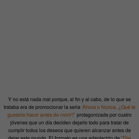
Y no está nada mal porque, al fin y al cabo, de lo que se
trataba era de promocionar la seria
‘Ahora o Nunca, ¿Qué te
gustaría hacer antes de morir?’
protagonizada por cuatro
jóvenes que un día deciden dejarlo todo para tratar de
cumplir todos los deseos que quieren alcanzar antes de
dejar este mundo. El formato es una adaptación de ‘
The