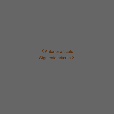
Anterior artículo
Navegación
Siguiente artículo
de
entradas