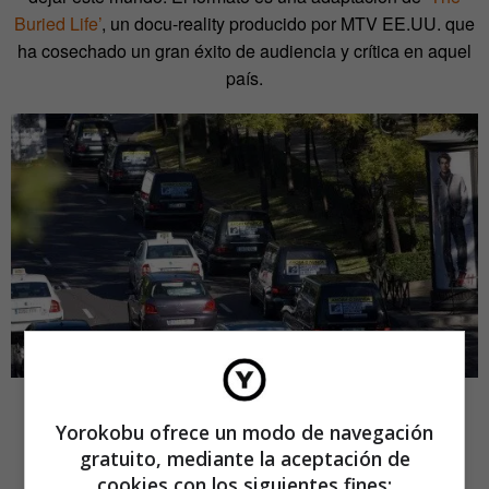
Buried Life’
, un docu-reality producido por MTV EE.UU. que
ha cosechado un gran éxito de audiencia y crítica en aquel
país.
Yorokobu ofrece un modo de navegación
gratuito, mediante la aceptación de
cookies con los siguientes fines: