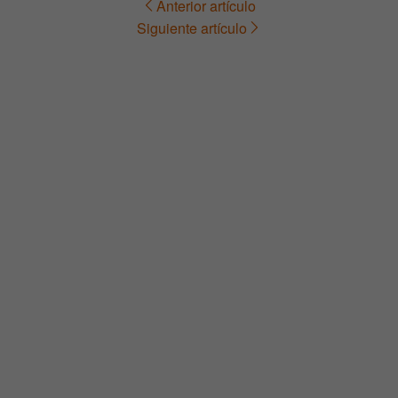
Anterior artículo
Navegación
Siguiente artículo
de
entradas