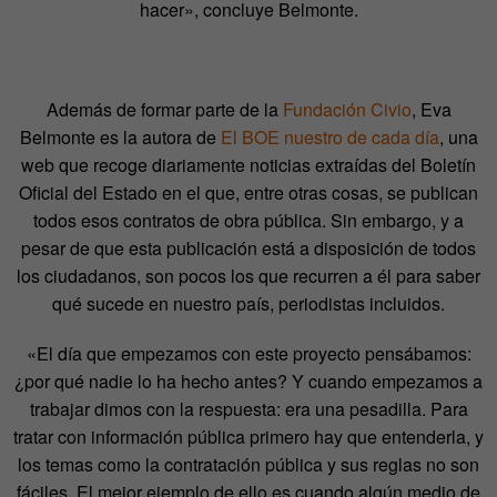
hacer», concluye Belmonte.
Además de formar parte de la
Fundación Civio
, Eva
Belmonte es la autora de
El BOE nuestro de cada día
, una
web que recoge diariamente noticias extraídas del Boletín
Oficial del Estado en el que, entre otras cosas, se publican
todos esos contratos de obra pública. Sin embargo, y a
pesar de que esta publicación está a disposición de todos
los ciudadanos, son pocos los que recurren a él para saber
qué sucede en nuestro país, periodistas incluidos.
«El día que empezamos con este proyecto pensábamos:
¿por qué nadie lo ha hecho antes? Y cuando empezamos a
trabajar dimos con la respuesta: era una pesadilla. Para
tratar con información pública primero hay que entenderla, y
los temas como la contratación pública y sus reglas no son
fáciles. El mejor ejemplo de ello es cuando algún medio de