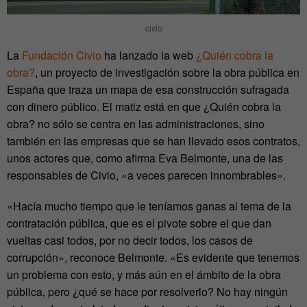
civio
La
Fundación Civio
ha lanzado la web
¿Quién cobra la
obra?
, un proyecto de investigación sobre la obra pública en
España que traza un mapa de esa construcción sufragada
con dinero público. El matiz está en que ¿Quién cobra la
obra? no sólo se centra en las administraciones, sino
también en las empresas que se han llevado esos contratos,
unos actores que, como afirma Eva Belmonte, una de las
responsables de Civio, «a veces parecen innombrables».
«Hacía mucho tiempo que le teníamos ganas al tema de la
contratación pública, que es el pivote sobre el que dan
vueltas casi todos, por no decir todos, los casos de
corrupción», reconoce Belmonte. «Es evidente que tenemos
un problema con esto, y más aún en el ámbito de la obra
pública, pero ¿qué se hace por resolverlo? No hay ningún