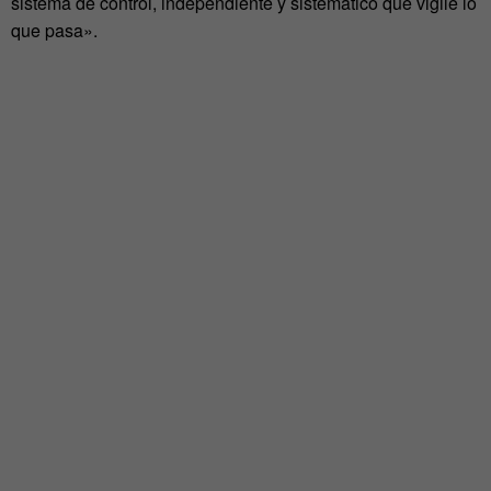
sistema de control, independiente y sistemático que vigile lo
que pasa».