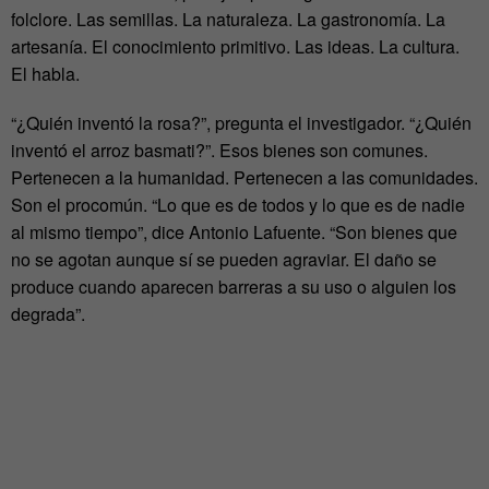
folclore. Las semillas. La naturaleza. La gastronomía. La
artesanía. El conocimiento primitivo. Las ideas. La cultura.
El habla.
“¿Quién inventó la rosa?”, pregunta el investigador. “¿Quién
inventó el arroz basmati?”. Esos bienes son comunes.
Pertenecen a la humanidad. Pertenecen a las comunidades.
Son el procomún. “Lo que es de todos y lo que es de nadie
al mismo tiempo”, dice Antonio Lafuente. “Son bienes que
no se agotan aunque sí se pueden agraviar. El daño se
produce cuando aparecen barreras a su uso o alguien los
degrada”.