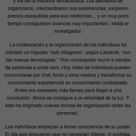
y los de la industria farmacéutica. Los afectados se
organizaron, intercambiaron sus experiencias, exigieron
precios asequibles para sus medicinas… y en muy poco
tiempo consiguieron avances muy importantes”, relata el
investigador.
La colaboración y la organización de los individuos ha
cobrado un impulso “casi milagroso”, según Lafuente, “con
las nuevas tecnologías”. “Han conseguido reunir a cientos
de personas a coste cero. Hoy miles de individuos pueden
comunicarse por chat, foros u otros medios y transformar su
conocimiento experiencial en conocimiento contrastado.
Antes era necesario más tiempo para llegar a una
conclusión. Ahora se consigue a la velocidad de la luz. Y
esto ha originado nuevas formas de organización entre las
personas”.
Los individuos empiezan a tomar consciencia de su poder.
El día que descubren que no necesitan líderes, ni profetas,