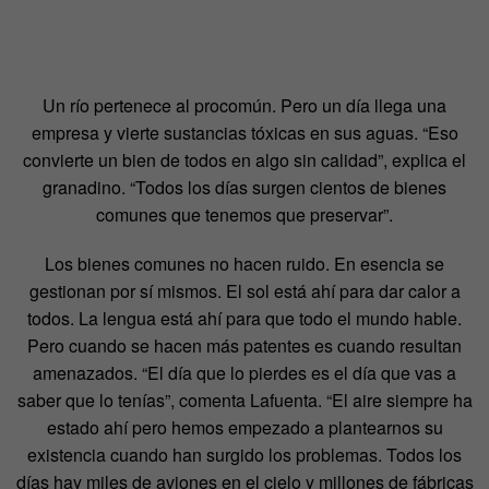
Un río pertenece al procomún. Pero un día llega una
empresa y vierte sustancias tóxicas en sus aguas. “Eso
convierte un bien de todos en algo sin calidad”, explica el
granadino. “Todos los días surgen cientos de bienes
comunes que tenemos que preservar”.
Los bienes comunes no hacen ruido. En esencia se
gestionan por sí mismos. El sol está ahí para dar calor a
todos. La lengua está ahí para que todo el mundo hable.
Pero cuando se hacen más patentes es cuando resultan
amenazados. “El día que lo pierdes es el día que vas a
saber que lo tenías”, comenta Lafuenta. “El aire siempre ha
estado ahí pero hemos empezado a plantearnos su
existencia cuando han surgido los problemas. Todos los
días hay miles de aviones en el cielo y millones de fábricas