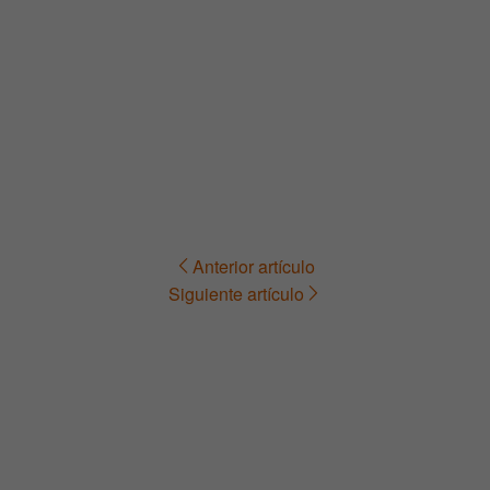
Anterior artículo
Navegación
Siguiente artículo
de
entradas