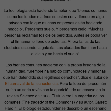
La tecnología está haciendo también que “bienes comunes
como los fondos marinos se estén convirtiendo en algo
privado con lo que muchas empresas están haciendo
negocio”. Perdemos suelo. Y perdemos cielo. “Muchas
personas reclaman los cielos perdidos. Antes se podía ver
el firmamento lleno de estrellas. Ahora la luz de las
ciudades esconde la galaxia. Las ciudades iluminan hacia
el cielo y no hacia el suelo”.
Los bienes comunes nacieron con la propia historia de la
humanidad. “Siempre ha habido comunidades y minorías
que han defendido sus legítimos derechos”, dice el autor de
El carnaval de la tecnociencia
. Pero la idea del procomún
sufrió un serio revés con la aparición de un ensayo en la
revista Science en 1968. El título era La tragedia de los
comunes (The tragedy of the Commons) y su autor, Garrett
Hardin. El biólogo estadounidense describió un escenario