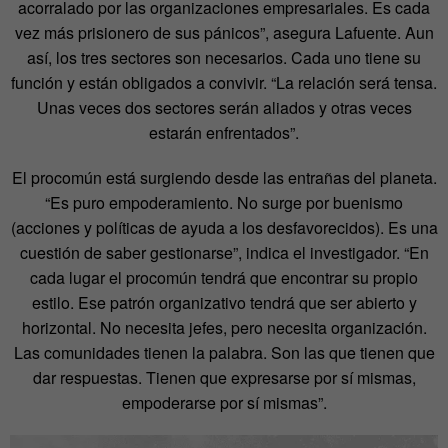
acorralado por las organizaciones empresariales. Es cada
vez más prisionero de sus pánicos”, asegura Lafuente. Aun
así, los tres sectores son necesarios. Cada uno tiene su
función y están obligados a convivir. “La relación será tensa.
Unas veces dos sectores serán aliados y otras veces
estarán enfrentados”.
El procomún está surgiendo desde las entrañas del planeta.
“Es puro empoderamiento. No surge por buenismo
(acciones y políticas de ayuda a los desfavorecidos). Es una
cuestión de saber gestionarse”, indica el investigador. “En
cada lugar el procomún tendrá que encontrar su propio
estilo. Ese patrón organizativo tendrá que ser abierto y
horizontal. No necesita jefes, pero necesita organización.
Las comunidades tienen la palabra. Son las que tienen que
dar respuestas. Tienen que expresarse por sí mismas,
empoderarse por sí mismas”.