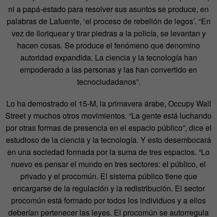
ni a papá-estado para resolver sus asuntos se produce, en
palabras de Lafuente, ‘el proceso de rebelión de legos’. “En
vez de lloriquear y tirar piedras a la policía, se levantan y
hacen cosas. Se produce el fenómeno que denomino
autoridad expandida. La ciencia y la tecnología han
empoderado a las personas y las han convertido en
tecnociudadanos”.
Lo ha demostrado el 15-M, la primavera árabe, Occupy Wall
Street y muchos otros movimientos. “La gente está luchando
por otras formas de presencia en el espacio público”, dice el
estudioso de la ciencia y la tecnología. Y esto desembocará
en una sociedad formada por la suma de tres espacios. “Lo
nuevo es pensar el mundo en tres sectores: el público, el
privado y el procomún. El sistema público tiene que
encargarse de la regulación y la redistribución. El sector
procomún está formado por todos los individuos y a ellos
deberían pertenecer las leyes. El procomún se autorregula