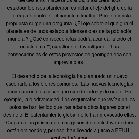
estadounidenses plantearon cambiar el eje del giro de la
Tierra para controlar el cambio climático. Pero ante esta
propuesta surge una pregunta. ¿El eje sobre el que gira el
planeta es de unos estadounidenses o es de la población
mundial? ¿Qué consecuencias podría acarrear a todo el
ecosistema?”, cuestiona el investigador. “Las
consecuencias de estos proyectos de geoingeniería son
imprevisibles”.
El desarrollo de la tecnología ha planteado un nuevo
escenario a los bienes comunes. “Las nuevas tecnologías
hacen accesibles cosas que son de todos y de nadie. Por
ejemplo, la biodiversidad. Los esquimales que vivían en los
polos se han tenido que trasladar a otros lugares por el
deshielo. El calentamiento global no lo han provocado ellos.
Culpan a los países que más gases de efecto invernadero
están emitiendo y, por eso, han llevado a juicio a EEUU”,
explica Lafuente.