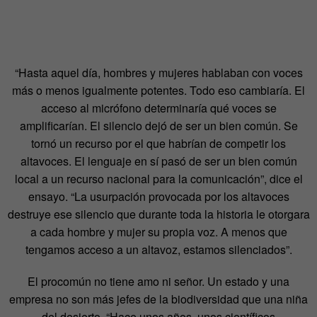
“Hasta aquel día, hombres y mujeres hablaban con voces
más o menos igualmente potentes. Todo eso cambiaría. El
acceso al micrófono determinaría qué voces se
amplificarían. El silencio dejó de ser un bien común. Se
tornó un recurso por el que habrían de competir los
altavoces. El lenguaje en sí pasó de ser un bien común
local a un recurso nacional para la comunicación”, dice el
ensayo. “La usurpación provocada por los altavoces
destruye ese silencio que durante toda la historia le otorgara
a cada hombre y mujer su propia voz. A menos que
tengamos acceso a un altavoz, estamos silenciados”.
El procomún no tiene amo ni señor. Un estado y una
empresa no son más jefes de la biodiversidad que una niña
del desierto. “Hace unos años, unos científicos