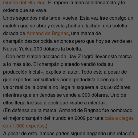
mundo del Hip Hop
. El rapero la mira con desprecio y le
ordena que se vaya.
Unos segundos más tarde, vuelve. Esta vez trae consigo un
maletín que se abre y revela ¡Tachán, tachán! una botella
dorada de
Armand de Brignac
, una marca de
champán desconocida entonces pero que hoy se vende en
Nueva York a 300 dólares la botella.
«Con esta simple asociación, Jay-Z logró llevar esta marca
a lo más alto. El champán plateado vendió toda su
producción incial», explica el autor. Todo esto a pesar de
que expertos consultados por el periodista dicen que el
valor real de la botella no llega ni siquiera a los 50 dólares,
mientras que en tiendas se vende a 300 dólares. Uno de
ellos llega incluso a decir que «sabe a mierda».
(En defensa de la marca, Armand de Brignac fue nombrado
el mejor champán del mundo en 2009 por una
cata a ciegas
con 1.000 expertos.
)
A pesar de esto, ambas partes siguen negando una relación