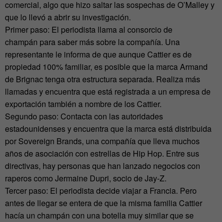
comercial, algo que hizo saltar las sospechas de O’Malley y
que lo llevó a abrir su investigación.
Primer paso: El periodista llama al consorcio de
champán para saber más sobre la compañía. Una
representante le informa de que aunque Cattier es de
propiedad 100% familiar, es posible que la marca Armand
de Brignac tenga otra estructura separada. Realiza más
llamadas y encuentra que está registrada a un empresa de
exportación también a nombre de los Cattier.
Segundo paso: Contacta con las autoridades
estadounidenses y encuentra que la marca está distribuida
por Sovereign Brands, una compañía que lleva muchos
años de asociación con estrellas de Hip Hop. Entre sus
directivas, hay personas que han lanzado negocios con
raperos como Jermaine Dupri, socio de Jay-Z.
Tercer paso: El periodista decide viajar a Francia. Pero
antes de llegar se entera de que la misma familia Cattier
hacía un champán con una botella muy similar que se