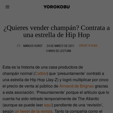
¿Quieres vender champán? Contrata a
una estrella de Hip Hop
CREATIVIDAD
MARCUS HURST
24 DE MARZO DE 2011
3 MINS DE LECTURA
Esta es la historia de una casa productora de
champán normal (
Cattier
) que ‘presuntamente’ contrató a
una estrella de Hip Hop (Jay-Z) y logró multiplicar por cinco
el precio de venta al público de
Armand de Brignac
gracias
a esta asociación. ‘Presuntamente’ porque el artículo que lo
cuenta ha sido retirado temporalmente de The Atlantic
(aunque se puede leer
aquí
) pendiente de una ‘revisión’,
según
un tweet de la revista
. Tanto la compañía como el