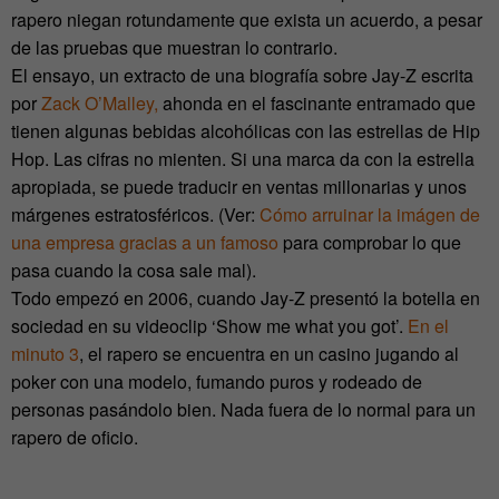
rapero niegan rotundamente que exista un acuerdo, a pesar
de las pruebas que muestran lo contrario.
El ensayo, un extracto de una biografía sobre Jay-Z escrita
por
Zack O’Malley,
ahonda en el fascinante entramado que
tienen algunas bebidas alcohólicas con las estrellas de Hip
Hop. Las cifras no mienten. Si una marca da con la estrella
apropiada, se puede traducir en ventas millonarias y unos
márgenes estratosféricos. (Ver:
Cómo arruinar la imágen de
una empresa gracias a un famoso
para comprobar lo que
pasa cuando la cosa sale mal).
Todo empezó en 2006, cuando Jay-Z presentó la botella en
sociedad en su videoclip ‘Show me what you got’.
En el
minuto 3
, el rapero se encuentra en un casino jugando al
poker con una modelo, fumando puros y rodeado de
personas pasándolo bien. Nada fuera de lo normal para un
rapero de oficio.