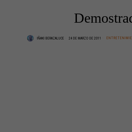
Demostrad
ENTRETENIMI
IÑAKI BERAZALUCE
24 DE MARZO DE 2011