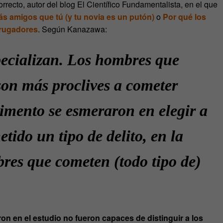
recto, autor del blog El Científico Fundamentalista, en el que
s amigos que tú (y tu novia es un putón)
o
Por qué los
drugadores
. Según Kanazawa:
pecializan. Los hombres que
son más proclives a cometer
erimento se esmeraron en elegir a
tido un tipo de delito, en la
res que cometen (todo tipo de)
ron en el estudio no fueron capaces de distinguir a los