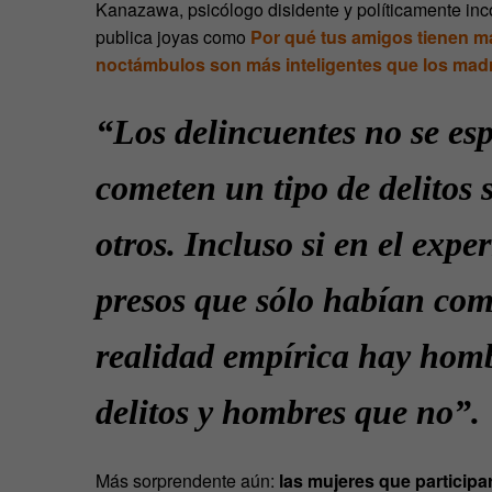
Kanazawa, psicólogo disidente y políticamente incor
publica joyas como
Por qué tus amigos tienen má
noctámbulos son más inteligentes que los ma
“Los delincuentes no se es
cometen un tipo de delitos 
otros. Incluso si en el exp
presos que sólo habían come
realidad empírica
hay homb
delitos y hombres que no
”.
Más sorprendente aún:
las mujeres que participa