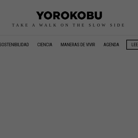
TAKE A WALK ON THE SLOW SIDE
SOSTENIBILIDAD
CIENCIA
MANERAS DE VIVIR
AGENDA
LE