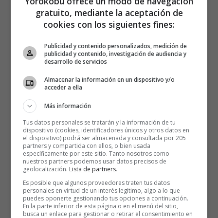
Yorokobu ofrece un modo de navegación
gratuito, mediante la aceptación de
cookies con los siguientes fines:
Publicidad y contenido personalizados, medición de
publicidad y contenido, investigación de audiencia y
desarrollo de servicios
Almacenar la información en un dispositivo y/o
acceder a ella
Más información
Tus datos personales se tratarán y la información de tu
dispositivo (cookies, identificadores únicos y otros datos en
el dispositivo) podrá ser almacenada y consultada por 205
partners y compartida con ellos, o bien usada
específicamente por este sitio. Tanto nosotros como
nuestros partners podemos usar datos precisos de
geolocalización.
Lista de partners
.
Es posible que algunos proveedores traten tus datos
personales en virtud de un interés legítimo, algo a lo que
puedes oponerte gestionando tus opciones a continuación.
En la parte inferior de esta página o en el menú del sitio,
busca un enlace para gestionar o retirar el consentimiento en