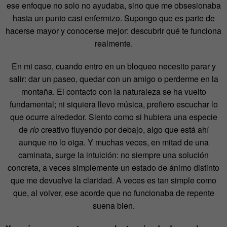
ese enfoque no solo no ayudaba, sino que me obsesionaba
hasta un punto casi enfermizo. Supongo que es parte de
hacerse mayor y conocerse mejor: descubrir qué te funciona
realmente.
En mi caso, cuando entro en un bloqueo necesito parar y
salir: dar un paseo, quedar con un amigo o perderme en la
montaña. El contacto con la naturaleza se ha vuelto
fundamental; ni siquiera llevo música, prefiero escuchar lo
que ocurre alrededor. Siento como si hubiera una especie
de
río
creativo fluyendo por debajo, algo que está ahí
aunque no lo oiga. Y muchas veces, en mitad de una
caminata, surge la intuición: no siempre una solución
concreta, a veces simplemente un estado de ánimo distinto
que me devuelve la claridad. A veces es tan simple como
que, al volver, ese acorde que no funcionaba de repente
suena bien.