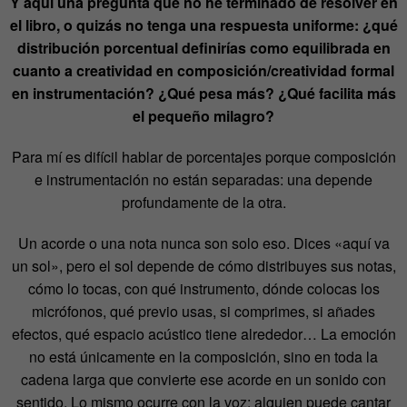
Y aquí una pregunta que no he terminado de resolver en
el libro, o quizás no tenga una respuesta uniforme: ¿qué
distribución porcentual definirías como equilibrada en
cuanto a creatividad en composición/creatividad formal
en instrumentación? ¿Qué pesa más? ¿Qué facilita más
el pequeño milagro?
Para mí es difícil hablar de porcentajes porque composición
e instrumentación no están separadas: una depende
profundamente de la otra.
Un acorde o una nota nunca son solo eso. Dices «
aquí va
un sol», pero el sol depende de cómo distribuyes sus notas,
cómo lo tocas, con qué instrumento, dónde colocas los
micrófonos, qué previo usas, si comprimes, si añades
efectos, qué espacio acústico tiene alrededor… La emoción
no está únicamente en la composición, sino en toda la
cadena larga que convierte ese acorde en un sonido con
sentido. Lo mismo ocurre con la voz: alguien puede cantar