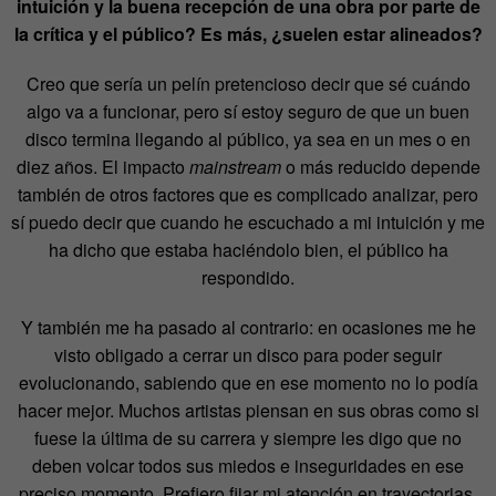
intuición y la buena recepción de una obra por parte de
la crítica y el público? Es más, ¿suelen estar alineados?
Creo que sería un pelín pretencioso decir que sé cuándo
algo va a funcionar, pero sí estoy seguro de que un buen
disco termina llegando al público, ya sea en un mes o en
diez años. El impacto
mainstream
o más reducido depende
también de otros factores que es complicado analizar, pero
sí puedo decir que cuando he escuchado a mi intuición y me
ha dicho que estaba haciéndolo bien, el público ha
respondido.
Y también me ha pasado al contrario: en ocasiones me he
visto obligado a cerrar un disco para poder seguir
evolucionando, sabiendo que en ese momento no lo podía
hacer mejor. Muchos artistas piensan en sus obras como si
fuese la última de su carrera y siempre les digo que no
deben volcar todos sus miedos e inseguridades en ese
preciso momento. Prefiero fijar mi atención en trayectorias,