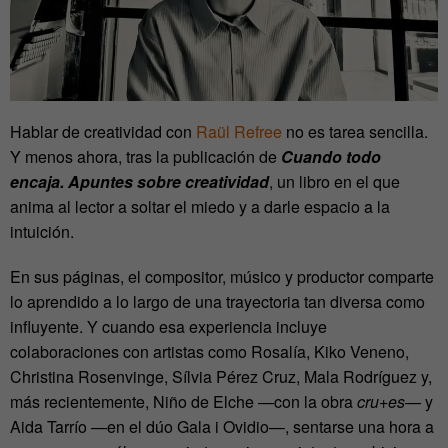
Hablar de creatividad con
Raül Refree
no es tarea sencilla.
Y menos ahora, tras la publicación de
Cuando todo
encaja. Apuntes sobre creatividad
, un libro en el que
anima al lector a soltar el miedo y a darle espacio a la
intuición.
En sus páginas, el compositor, músico y productor comparte
lo aprendido a lo largo de una trayectoria tan diversa como
influyente. Y cuando esa experiencia incluye
colaboraciones con artistas como Rosalía, Kiko Veneno,
Christina Rosenvinge, Sílvia Pérez Cruz, Mala Rodríguez y,
más recientemente, Niño de Elche —con la obra
cru+es
— y
Aida Tarrío —en el dúo Gala i Ovidio—, sentarse una hora a