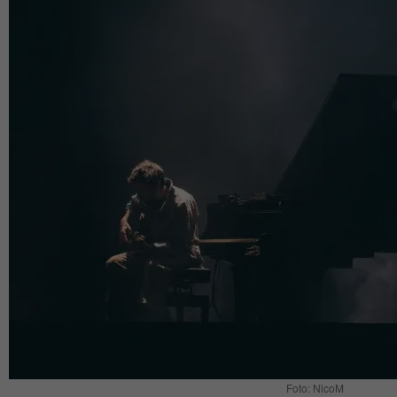
Foto: NicoM