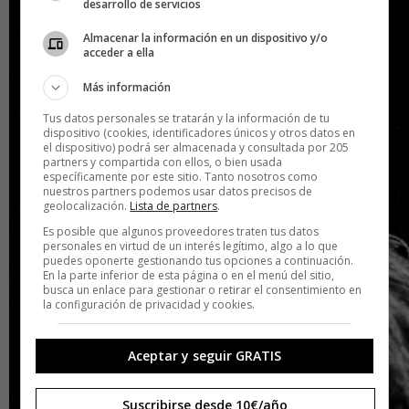
desarrollo de servicios
Almacenar la información en un dispositivo y/o
acceder a ella
Más información
Tus datos personales se tratarán y la información de tu
dispositivo (cookies, identificadores únicos y otros datos en
el dispositivo) podrá ser almacenada y consultada por 205
partners y compartida con ellos, o bien usada
específicamente por este sitio. Tanto nosotros como
nuestros partners podemos usar datos precisos de
geolocalización.
Lista de partners
.
Es posible que algunos proveedores traten tus datos
personales en virtud de un interés legítimo, algo a lo que
puedes oponerte gestionando tus opciones a continuación.
En la parte inferior de esta página o en el menú del sitio,
busca un enlace para gestionar o retirar el consentimiento en
la configuración de privacidad y cookies.
Aceptar y seguir GRATIS
Suscribirse desde 10€/año