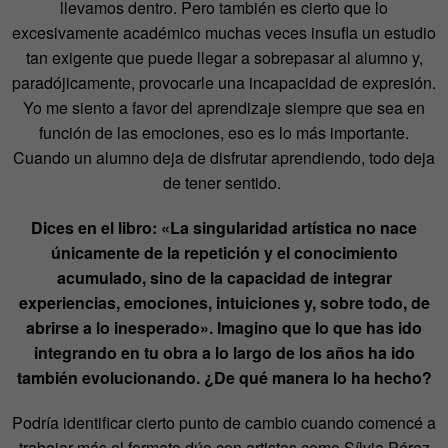
llevamos dentro. Pero también es cierto que lo
excesivamente académico muchas veces insufla un estudio
tan exigente que puede llegar a sobrepasar al alumno y,
paradójicamente, provocarle una incapacidad de expresión.
Yo me siento a favor del aprendizaje siempre que sea en
función de las emociones, eso es lo más importante.
Cuando un alumno deja de disfrutar aprendiendo, todo deja
de tener sentido.
Dices en el libro: «
La singularidad artística no nace
únicamente de la repetición y el conocimiento
acumulado, sino de la capacidad de integrar
experiencias, emociones, intuiciones y, sobre todo, de
abrirse a lo inesperado». Imagino que lo que has ido
integrando en tu obra a lo largo de los años ha ido
también evolucionando. ¿De qué manera lo ha hecho?
Podría identificar cierto punto de cambio cuando comencé a
trabajar más el formato dúo con artistas como Sílvia Pérez