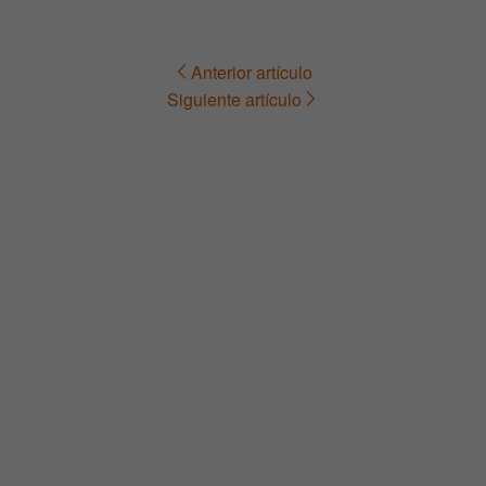
Anterior artículo
Navegación
Siguiente artículo
de
entradas