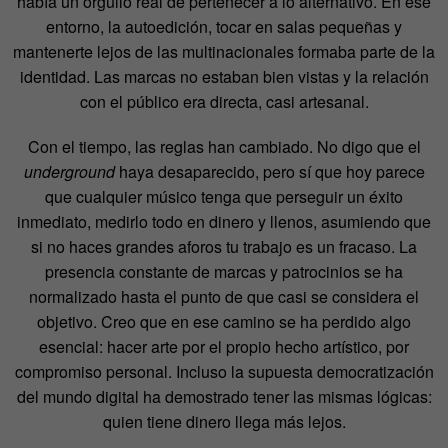
había un orgullo real de pertenecer a lo alternativo. En ese
entorno, la autoedición, tocar en salas pequeñas y
mantenerte lejos de las multinacionales formaba parte de la
identidad. Las marcas no estaban bien vistas y la relación
con el público era directa, casi artesanal.
Con el tiempo, las reglas han cambiado. No digo que el
underground
haya desaparecido, pero sí que hoy parece
que cualquier músico tenga que perseguir un éxito
inmediato, medirlo todo en dinero y llenos, asumiendo que
si no haces grandes aforos tu trabajo es un fracaso. La
presencia constante de marcas y patrocinios se ha
normalizado hasta el punto de que casi se considera el
objetivo. Creo que en ese camino se ha perdido algo
esencial: hacer arte por el propio hecho artístico, por
compromiso personal. Incluso la supuesta
democratización
del mundo digital ha demostrado tener las mismas lógicas:
quien tiene dinero llega más lejos.