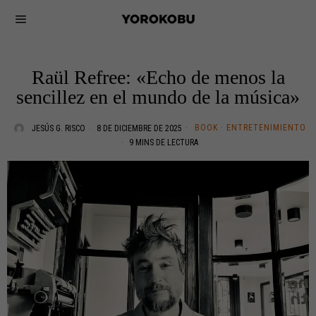
Raül Refree: «Echo de menos la
sencillez en el mundo de la música»
BOOK
·
ENTRETENIMIENTO
JESÚS G. RISCO
8 DE DICIEMBRE DE 2025
9 MINS DE LECTURA