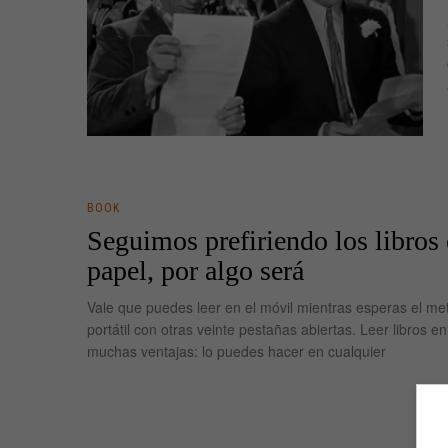
BOOK
Seguimos prefiriendo los libros
papel, por algo será
Vale que puedes leer en el móvil mientras esperas el met
portátil con otras veinte pestañas abiertas. Leer libros en 
muchas ventajas: lo puedes hacer en cualquier