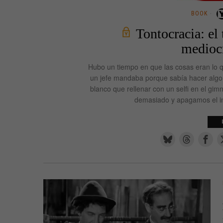
BOOK
Tontocracia: el 
mediocr
Hubo un tiempo en que las cosas eran lo q
un jefe mandaba porque sabía hacer algo y
blanco que rellenar con un selfi en el gi
demasiado y apagamos el in