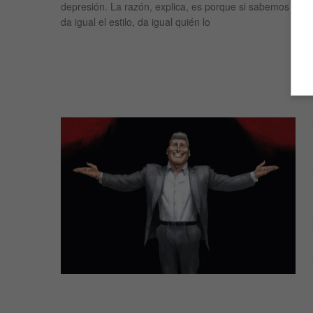
depresión. La razón, explica, es porque si sabemos mira
da igual el estilo, da igual quién lo