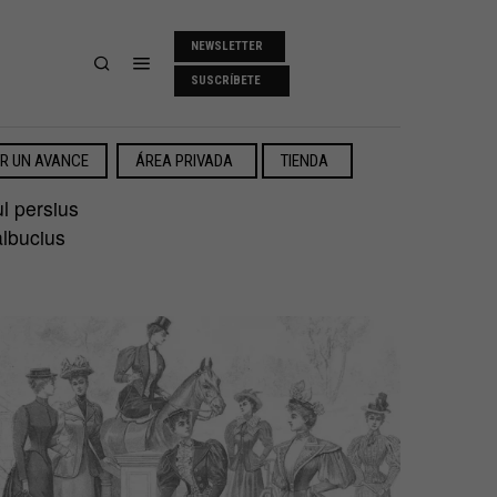
NEWSLETTER
SUSCRÍBETE
ER UN AVANCE
ÁREA PRIVADA
TIENDA
ul persius
albucius