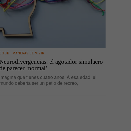
BOOK
·
MANERAS DE VIVIR
Neurodivergencias: el agotador simulacro
de parecer ‘normal’
Imagina que tienes cuatro años. A esa edad, el
mundo debería ser un patio de recreo,