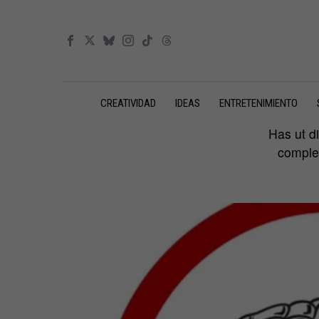
CREATIVIDAD
IDEAS
ENTRETENIMIENTO
Has ut di
complec