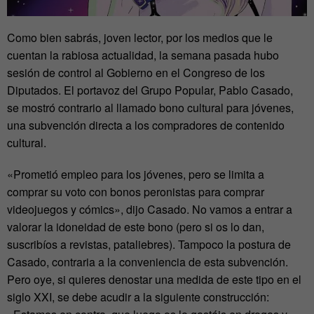
Como bien sabrás, joven lector, por los medios que le
cuentan la rabiosa actualidad, la semana pasada hubo
sesión de control al Gobierno en el Congreso de los
Diputados. El portavoz del Grupo Popular, Pablo Casado,
se mostró contrario al llamado bono cultural para jóvenes,
una subvención directa a los compradores de contenido
cultural.
«Prometió empleo para los jóvenes, pero se limita a
comprar su voto con bonos peronistas para comprar
videojuegos y cómics», dijo Casado. No vamos a entrar a
valorar la idoneidad de este bono (pero si os lo dan,
suscribíos a revistas, pataliebres). Tampoco la postura de
Casado, contraria a la conveniencia de esta subvención.
Pero oye, si quieres denostar una medida de este tipo en el
siglo XXI, se debe acudir a la siguiente construcción: