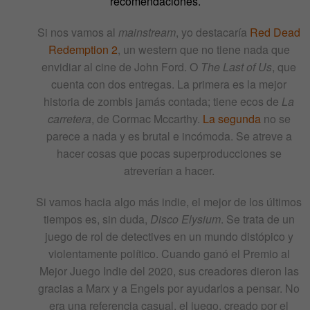
recomendaciones.
Si nos vamos al
mainstream
, yo destacaría
Red Dead
Redemption 2
, un western que no tiene nada que
envidiar al cine de John Ford. O
The Last of Us
, que
cuenta con dos entregas. La primera es la mejor
historia de zombis jamás contada; tiene ecos de
La
carretera
, de Cormac Mccarthy.
La segunda
no se
parece a nada y es brutal e incómoda. Se atreve a
hacer cosas que pocas superproducciones se
atreverían a hacer.
Si vamos hacia algo más indie, el mejor de los últimos
tiempos es, sin duda,
Disco Elysium
. Se trata de un
juego de rol de detectives en un mundo distópico y
violentamente político. Cuando ganó el Premio al
Mejor Juego Indie del 2020, sus creadores dieron las
gracias a Marx y a Engels por ayudarlos a pensar. No
era una referencia casual, el juego, creado por el