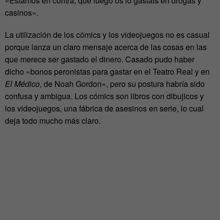
«Estamos en contra, que luego os lo gastáis en drogas y
casinos».
La utilización de los cómics y los videojuegos no es casual
porque lanza un claro mensaje acerca de las cosas en las
que merece ser gastado el dinero. Casado pudo haber
dicho «bonos peronistas para gastar en el Teatro Real y en
El Médico
, de Noah Gordon», pero su postura habría sido
confusa y ambigua. Los cómics son libros con dibujicos y
los videojuegos, una fábrica de asesinos en serie, lo cual
deja todo mucho más claro.