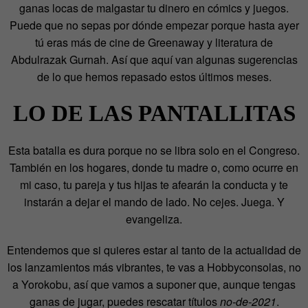
ganas locas de malgastar tu dinero en cómics y juegos.
Puede que no sepas por dónde empezar porque hasta ayer
tú eras más de cine de Greenaway y literatura de
Abdulrazak Gurnah. Así que aquí van algunas sugerencias
de lo que hemos repasado estos últimos meses.
LO DE LAS PANTALLITAS
Esta batalla es dura porque no se libra solo en el Congreso.
También en los hogares, donde tu madre o, como ocurre en
mi caso, tu pareja y tus hijas te afearán la conducta y te
instarán a dejar el mando de lado. No cejes. Juega. Y
evangeliza.
Entendemos que si quieres estar al tanto de la actualidad de
los lanzamientos más vibrantes, te vas a Hobbyconsolas, no
a Yorokobu, así que vamos a suponer que, aunque tengas
ganas de jugar, puedes rescatar títulos
no-de-2021
.