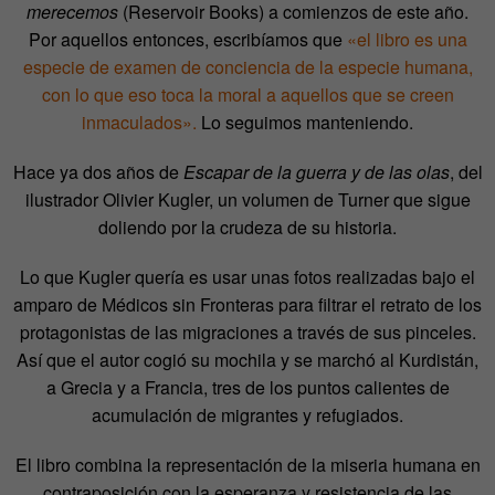
merecemos
(Reservoir Books) a comienzos de este año.
Por aquellos entonces, escribíamos que
«el libro es una
especie de examen de conciencia de la especie humana,
con lo que eso toca la moral a aquellos que se creen
inmaculados».
Lo seguimos manteniendo.
Hace ya dos años de
Escapar de la guerra y de las olas
, del
ilustrador Olivier Kugler, un volumen de Turner que sigue
doliendo por la crudeza de su historia.
Lo que Kugler quería es usar unas fotos realizadas bajo el
amparo de Médicos sin Fronteras para filtrar el retrato de los
protagonistas de las migraciones a través de sus pinceles.
Así que el autor cogió su mochila y se marchó al Kurdistán,
a Grecia y a Francia, tres de los puntos calientes de
acumulación de migrantes y refugiados.
El libro combina la representación de la miseria humana en
contraposición con la esperanza y resistencia de las