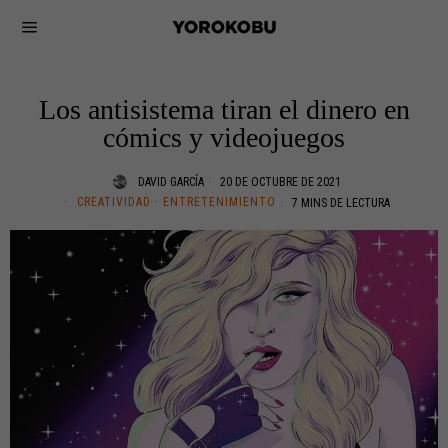
Los antisistema tiran el dinero en
cómics y videojuegos
DAVID GARCÍA
20 DE OCTUBRE DE 2021
CREATIVIDAD
·
ENTRETENIMIENTO
7 MINS DE LECTURA