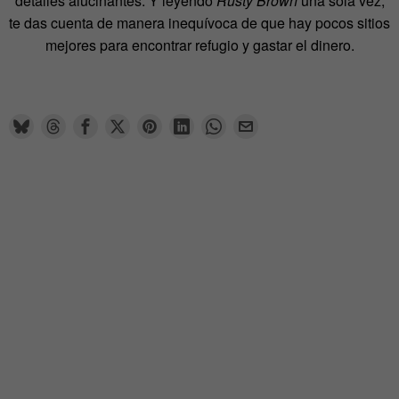
detalles alucinantes. Y leyendo
Rusty Brown
una sola vez,
te das cuenta de manera inequívoca de que hay pocos sitios
mejores para encontrar refugio y gastar el dinero.