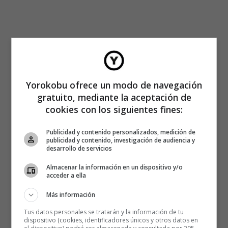
Yorokobu ofrece un modo de navegación
gratuito, mediante la aceptación de
cookies con los siguientes fines:
Publicidad y contenido personalizados, medición de
publicidad y contenido, investigación de audiencia y
desarrollo de servicios
Almacenar la información en un dispositivo y/o
acceder a ella
Más información
El cambio más profundo que ha
Tus datos personales se tratarán y la información de tu
dispositivo (cookies, identificadores únicos y otros datos en