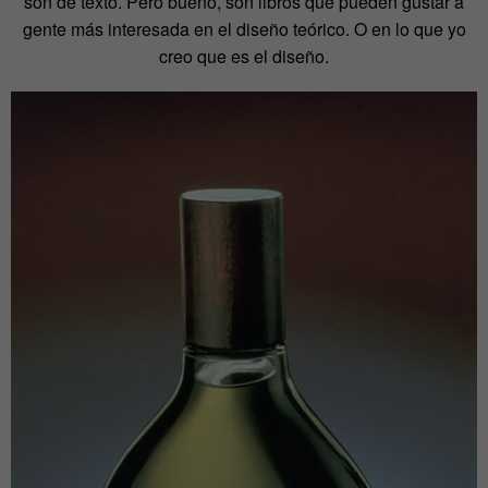
son de texto. Pero bueno, son libros que pueden gustar a
gente más interesada en el diseño teórico. O en lo que yo
creo que es el diseño.