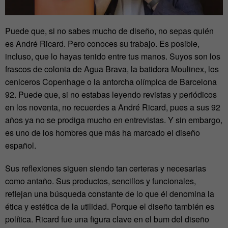
Puede que, si no sabes mucho de diseño, no sepas quién
es André Ricard. Pero conoces su trabajo. Es posible,
incluso, que lo hayas tenido entre tus manos. Suyos son los
frascos de colonia de Agua Brava, la batidora Moulinex, los
ceniceros Copenhage o la antorcha olímpica de Barcelona
92. Puede que, si no estabas leyendo revistas y periódicos
en los noventa, no recuerdes a André Ricard, pues a sus 92
años ya no se prodiga mucho en entrevistas. Y sin embargo,
es uno de los hombres que más ha marcado el diseño
español.
Sus reflexiones siguen siendo tan certeras y necesarias
como antaño. Sus productos, sencillos y funcionales,
reflejan una búsqueda constante de lo que él denomina la
ética y estética de la utilidad. Porque el diseño también es
política. Ricard fue una figura clave en el bum del diseño