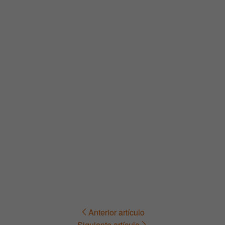
Anterior artículo
Navegación
Siguiente artículo