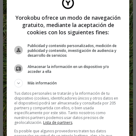
Yorokobu ofrece un modo de navegación
gratuito, mediante la aceptación de
cookies con los siguientes fines:
Publicidad y contenido personalizados, medición de
publicidad y contenido, investigación de audiencia y
desarrollo de servicios
Almacenar la información en un dispositivo y/o
acceder a ella
Más información
Tus datos personales se tratarán y la información de tu
dispositivo (cookies, identificadores únicos y otros datos en
el dispositivo) podrá ser almacenada y consultada por 205
partners y compartida con ellos, o bien usada
específicamente por este sitio. Tanto nosotros como
nuestros partners podemos usar datos precisos de
geolocalización.
Lista de partners
.
Es posible que algunos proveedores traten tus datos
personales en virtud de un interés legítimo, algo a lo que