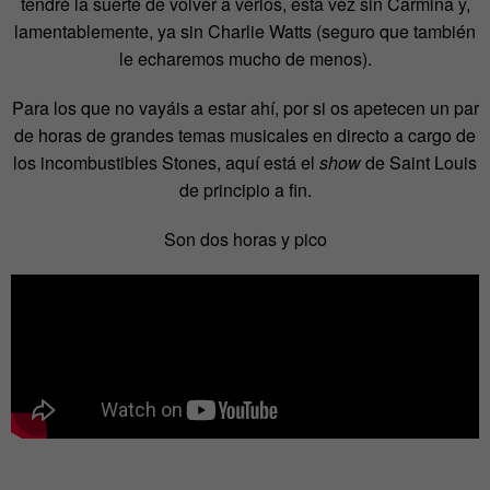
tendré la suerte de volver a verlos, esta vez sin Carmina y,
lamentablemente, ya sin Charlie Watts (seguro que también
le echaremos mucho de menos).
Para los que no vayáis a estar ahí, por si os apetecen un par
de horas de grandes temas musicales en directo a cargo de
los incombustibles Stones, aquí está el
show
de Saint Louis
de principio a fin.
Son dos horas y pico