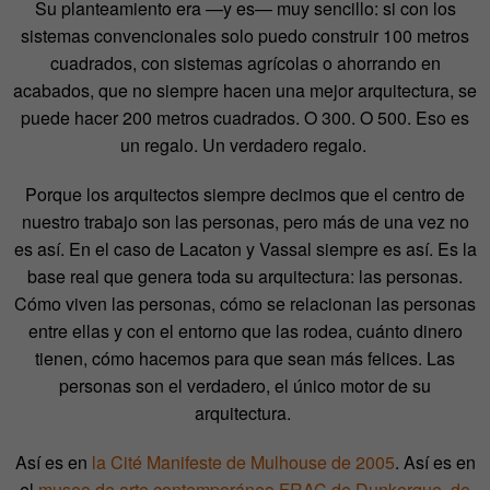
Su planteamiento era —y es— muy sencillo: si con los
sistemas convencionales solo puedo construir 100 metros
cuadrados, con sistemas agrícolas o ahorrando en
acabados, que no siempre hacen una mejor arquitectura, se
puede hacer 200 metros cuadrados. O 300. O 500. Eso es
un regalo. Un verdadero regalo.
Porque los arquitectos siempre decimos que el centro de
nuestro trabajo son las personas, pero más de una vez no
es así. En el caso de Lacaton y Vassal siempre es así. Es la
base real que genera toda su arquitectura: las personas.
Cómo viven las personas, cómo se relacionan las personas
entre ellas y con el entorno que las rodea, cuánto dinero
tienen, cómo hacemos para que sean más felices. Las
personas son el verdadero, el único motor de su
arquitectura.
Así es en
la Cité Manifeste de Mulhouse de 2005
. Así es en
el
museo de arte contemporáneo FRAC de Dunkerque, de