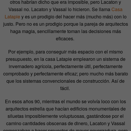
otros habrían dicho que era imposible, pero Lacaton y
Vassal no. Lacaton y Vassal lo hicieron. Se llama
Casa
Latapie
y es un prodigio del hacer más (mucho más) con lo
justo. Pero no es un prodigio porque la pareja de arquitectos
haga magia, sencillamente toman las decisiones más
eficaces.
Por ejemplo, para conseguir más espacio con el mismo
presupuesto, en la casa Latapie emplearon un sistema de
invernadero agrícola, perfectamente útil, perfectamente
comprobado y perfectamente eficaz; pero mucho más barato
que los sistemas convencionales de construcción. Así de
fácil.
En esos años 90, mientras el mundo se volvía loco con los
arquitectos estrella que hacían edificios monumentales de
siluetas imposiblemente voluptuosas, gastándose por el
camino cantidades obscenas de dinero, Lacaton y Vassal
comenzaban a hacer proyectos de mayor envergadura, pero