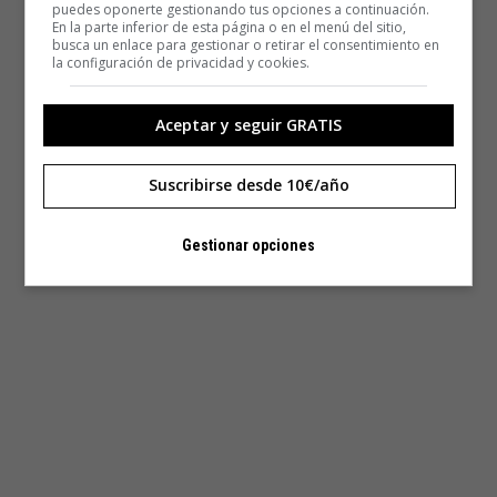
puedes oponerte gestionando tus opciones a continuación.
En la parte inferior de esta página o en el menú del sitio,
busca un enlace para gestionar o retirar el consentimiento en
la configuración de privacidad y cookies.
Aceptar y seguir GRATIS
Suscribirse desde 10€/año
Gestionar opciones