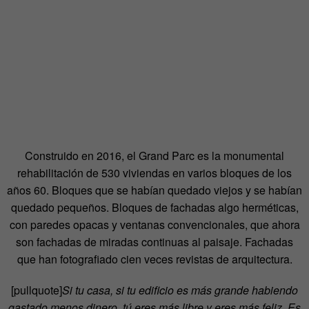
Construido en 2016, el Grand Parc es la monumental
rehabilitación de 530 viviendas en varios bloques de los
años 60. Bloques que se habían quedado viejos y se habían
quedado pequeños. Bloques de fachadas algo herméticas,
con paredes opacas y ventanas convencionales, que ahora
son fachadas de miradas continuas al paisaje. Fachadas
que han fotografiado cien veces revistas de arquitectura.
[pullquote]
Si tu casa, si tu edificio es más grande habiendo
gastado menos dinero, tú eres más libre y eres más feliz. Es