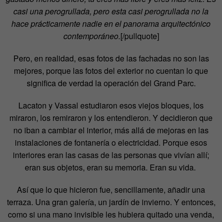
casi una perogrullada, pero esta casi perogrullada no la
hace prácticamente nadie en el panorama arquitectónico
contemporáneo.
[/pullquote]
Pero, en realidad, esas fotos de las fachadas no son las
mejores, porque las fotos del exterior no cuentan lo que
significa de verdad la operación del Grand Parc.
Lacaton y Vassal estudiaron esos viejos bloques, los
miraron, los remiraron y los entendieron. Y decidieron que
no iban a cambiar el interior, más allá de mejoras en las
instalaciones de fontanería o electricidad. Porque esos
interiores eran las casas de las personas que vivían allí;
eran sus objetos, eran su memoria. Eran su vida.
Así que lo que hicieron fue, sencillamente, añadir una
terraza. Una gran galería, un jardín de invierno. Y entonces,
como si una mano invisible les hubiera quitado una venda,