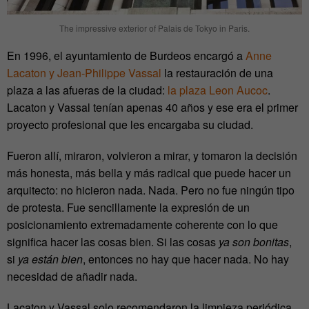
The impressive exterior of Palais de Tokyo in Paris.
En 1996, el ayuntamiento de Burdeos encargó a
Anne
Lacaton y Jean-Philippe Vassal
la restauración de una
plaza a las afueras de la ciudad:
la plaza Leon Aucoc
.
Lacaton y Vassal tenían apenas 40 años y ese era el primer
proyecto profesional que les encargaba su ciudad.
Fueron allí, miraron, volvieron a mirar, y tomaron la decisión
más honesta, más bella y más radical que puede hacer un
arquitecto: no hicieron nada. Nada. Pero no fue ningún tipo
de protesta. Fue sencillamente la expresión de un
posicionamiento extremadamente coherente con lo que
significa hacer las cosas bien. Si las cosas
ya son bonitas
,
si
ya están bien
, entonces no hay que hacer nada. No hay
necesidad de añadir nada.
Lacaton y Vassal solo recomendaron la limpieza periódica