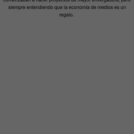
siempre entendiendo que la economía de medios es un
regalo.