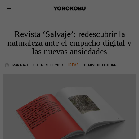
Revista ‘Salvaje’: redescubrir la
naturaleza ante el empacho digital y
las nuevas ansiedades
IDEAS
MAR ABAD
3 DE ABRIL DE 2019
10 MINS DE LECTURA