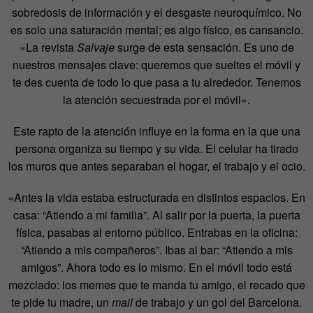
sobredosis de información y el desgaste neuroquímico. No
es solo una saturación mental; es algo físico, es cansancio.
«La revista
Salvaje
surge de esta sensación. Es uno de
nuestros mensajes clave: queremos que sueltes el móvil y
te des cuenta de todo lo que pasa a tu alrededor. Tenemos
la atención secuestrada por el móvil».
Este rapto de la atención influye en la forma en la que una
persona organiza su tiempo y su vida. El celular ha tirado
los muros que antes separaban el hogar, el trabajo y el ocio.
«Antes la vida estaba estructurada en distintos espacios. En
casa: “Atiendo a mi familia”. Al salir por la puerta, la puerta
física, pasabas al entorno público. Entrabas en la oficina:
“Atiendo a mis compañeros”. Ibas al bar: “Atiendo a mis
amigos”. Ahora todo es lo mismo. En el móvil todo está
mezclado: los memes que te manda tu amigo, el recado que
te pide tu madre, un
mail
de trabajo y un gol del Barcelona.