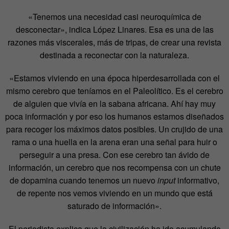
«Tenemos una necesidad casi neuroquímica de
desconectar», indica López Linares. Esa es una de las
razones más viscerales, más de tripas, de crear una revista
destinada a reconectar con la naturaleza.
«Estamos viviendo en una época hiperdesarrollada con el
mismo cerebro que teníamos en el Paleolítico. Es el cerebro
de alguien que vivía en la sabana africana. Ahí hay muy
poca información y por eso los humanos estamos diseñados
para recoger los máximos datos posibles. Un crujido de una
rama o una huella en la arena eran una señal para huir o
perseguir a una presa. Con ese cerebro tan ávido de
información, un cerebro que nos recompensa con un chute
de dopamina cuando tenemos un nuevo
input
informativo,
de repente nos vemos viviendo en un mundo que está
saturado de información».
El periodista explica que la civilización ha ido acumulando