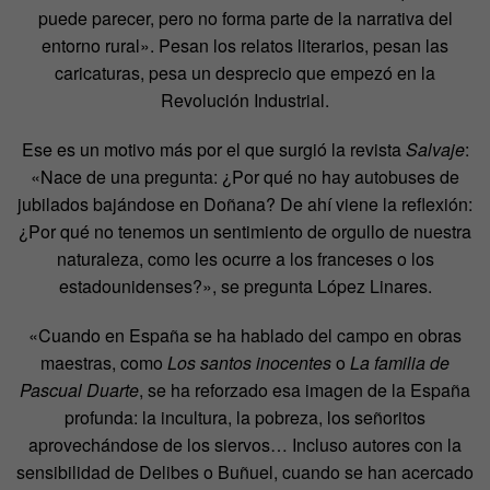
puede parecer, pero no forma parte de la narrativa del
entorno rural». Pesan los relatos literarios, pesan las
caricaturas, pesa un desprecio que empezó en la
Revolución Industrial.
Ese es un motivo más por el que surgió la revista
Salvaje
:
«Nace de una pregunta: ¿Por qué no hay autobuses de
jubilados bajándose en Doñana? De ahí viene la reflexión:
¿Por qué no tenemos un sentimiento de orgullo de nuestra
naturaleza, como les ocurre a los franceses o los
estadounidenses?», se pregunta López Linares.
«Cuando en España se ha hablado del campo en obras
maestras, como
Los santos inocentes
o
La familia de
Pascual Duarte
, se ha reforzado esa imagen de la España
profunda: la incultura, la pobreza, los señoritos
aprovechándose de los siervos… Incluso autores con la
sensibilidad de Delibes o Buñuel, cuando se han acercado