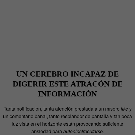
UN CEREBRO INCAPAZ DE
DIGERIR ESTE ATRACÓN DE
INFORMACIÓN
Tanta notificación, tanta atención prestada a un mísero
like
y
un comentario banal, tanto resplandor de pantalla y tan poca
luz vista en el horizonte están provocando suficiente
ansiedad para
autoelectrocutarse
.