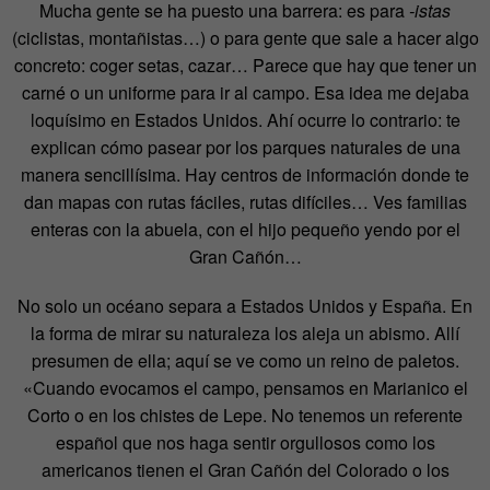
Mucha gente se ha puesto una barrera: es para
-istas
(ciclistas, montañistas…) o para gente que sale a hacer algo
concreto: coger setas, cazar… Parece que hay que tener un
carné o un uniforme para ir al campo. Esa idea me dejaba
loquísimo en Estados Unidos. Ahí ocurre lo contrario: te
explican cómo pasear por los parques naturales de una
manera sencillísima. Hay centros de información donde te
dan mapas con rutas fáciles, rutas difíciles… Ves familias
enteras con la abuela, con el hijo pequeño yendo por el
Gran Cañón…
No solo un océano separa a Estados Unidos y España. En
la forma de mirar su naturaleza los aleja un abismo. Allí
presumen de ella; aquí se ve como un reino de paletos.
«Cuando evocamos el campo, pensamos en Marianico el
Corto o en los chistes de Lepe. No tenemos un referente
español que nos haga sentir orgullosos como los
americanos tienen el Gran Cañón del Colorado o los