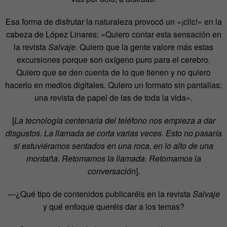
Esa forma de disfrutar la naturaleza provocó un «¡clic!» en la
cabeza de López Linares: «Quiero contar esta sensación en
la revista
Salvaje
. Quiero que la gente valore más estas
excursiones porque son oxígeno puro para el cerebro.
Quiero que se den cuenta de lo que tienen y no quiero
hacerlo en medios digitales. Quiero un formato sin pantallas:
una revista de papel de las de toda la vida».
[
La tecnología centenaria del teléfono nos empieza a dar
disgustos. La llamada se corta varias veces. Esto no pasaría
si estuviéramos sentados en una roca, en lo alto de una
montaña. Retomamos la llamada. Retomamos la
conversación
].
—¿Qué tipo de contenidos publicaréis en la revista
Salvaje
y qué enfoque queréis dar a los temas?