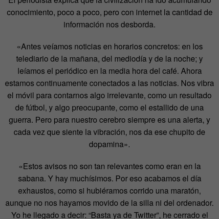
conocimiento, poco a poco, pero con internet la cantidad de
información nos desborda.
«Antes veíamos noticias en horarios concretos: en los
telediario de la mañana, del mediodía y de la noche; y
leíamos el periódico en la media hora del café. Ahora
estamos continuamente conectados a las noticias. Nos vibra
el móvil para contarnos algo irrelevante, como un resultado
de fútbol, y algo preocupante, como el estallido de una
guerra. Pero para nuestro cerebro siempre es una alerta, y
cada vez que siente la vibración, nos da ese chupito de
dopamina».
«Estos avisos no son tan relevantes como eran en la
sabana. Y hay muchísimos. Por eso acabamos el día
exhaustos, como si hubiéramos corrido una maratón,
aunque no nos hayamos movido de la silla ni del ordenador.
Yo he llegado a decir: “Basta ya de Twitter”, he cerrado el