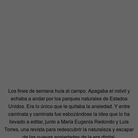
Los fines de semana huía al campo. Apagaba el móvil y
echaba a andar por los parques naturales de Estados
Unidos. Era lo único que le quitaba la ansiedad. Y entre
caminata y caminata fue esbozándose la idea que lo ha
llevado a editar, junto a María Eugenia Redondo y Luis
Torres, una revista para redescubrir la naturaleza y escapar
de las nuevas ansiedades de la era digital.