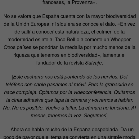
franceses, la Provenza».
No se valora que España cuenta con la mayor biodiversidad
de la Unión Europea; ni siquiera se conoce el dato. «En vez
de salir a conocer esta naturaleza, el culmen de la
modernidad es irte al Taco Bell o a comerte un Whopper.
Otros países se pondrían la medalla por mucho menos de la
riqueza que tenemos en biodiversidad», lamenta el
fundador de la revista
Salvaje
.
[
Este cacharro nos está poniendo de los nervios. Del
teléfono con cable pasamos al móvil. Pero la grabación se
hace compleja. Optamos por la videoconferencia. Quitamos
la cinta adhesiva que tapa la cámara y volvemos a hablar.
No. No es posible. Vuelve a fallar. La cámara no funciona. Al
menos, tenemos la voz. Seguimos
].
—Ahora se habla mucho de la España despoblada. Da un
poco de pavor que el tema se convierta en una simple moda