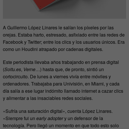
A Guillermo López Linares le salían los píxeles por las
orejas. Estaba harto, estresado, asfixiado entre las redes de
Facebook y Twitter; entre los clics y los usuarios únicos. Era
como un Houdini atrapado por cadenas digitales.
Este periodista llevaba años trabajando en prensa digital
(
Soitu.es
,
Verne
…) hasta que, de pronto, sintió un
cortocircuito. De lunes a viernes vivía entre móviles y
ordenadores. Trabajaba para Univisión, en Miami, y cada
día salía a ese lugar indómito llamado internet a cazar clics
y alimentar a las insaciables redes sociales.
«Sufría una saturación digital», cuenta López Linares.
«Siempre fui un
early adopter
y un defensor de la
tecnología. Pero llegó un momento en que todo esto solo