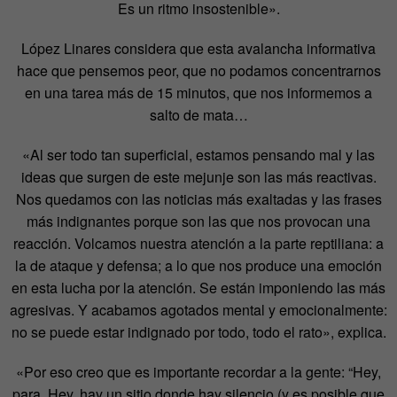
Es un ritmo insostenible».
López Linares considera que esta avalancha informativa
hace que pensemos peor, que no podamos concentrarnos
en una tarea más de 15 minutos, que nos informemos a
salto de mata…
«Al ser todo tan superficial, estamos pensando mal y las
ideas que surgen de este mejunje son las más reactivas.
Nos quedamos con las noticias más exaltadas y las frases
más indignantes porque son las que nos provocan una
reacción. Volcamos nuestra atención a la parte reptiliana: a
la de ataque y defensa; a lo que nos produce una emoción
en esta lucha por la atención. Se están imponiendo las más
agresivas. Y acabamos agotados mental y emocionalmente:
no se puede estar indignado por todo, todo el rato», explica.
«Por eso creo que es importante recordar a la gente: “Hey,
para. Hey, hay un sitio donde hay silencio (y es posible que