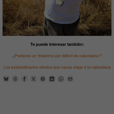
Te puede interesar también:
¿Padeces un ‘trastorno por déficit de naturaleza’?
Los extraordinarios efectos que causa viajar a la naturaleza