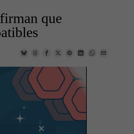
afirman que
atibles