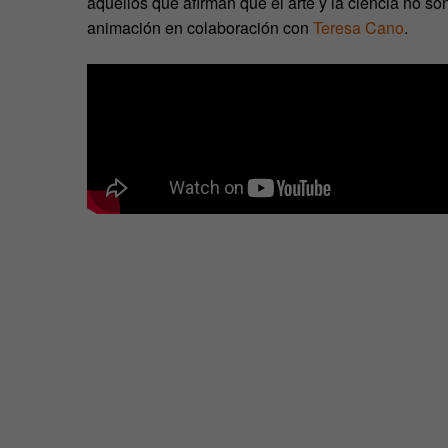
aquellos que afirman que el arte y la ciencia no s
animación en colaboración con
Teresa Cano
.