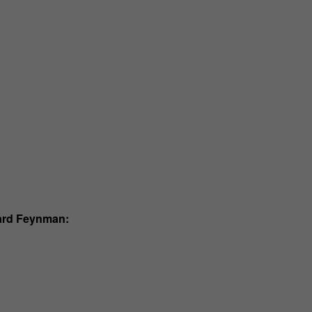
hard Feynman: