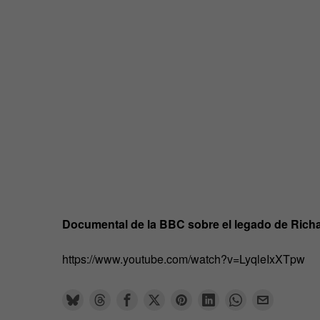
Documental de la BBC sobre el legado de Ric
https://www.youtube.com/watch?v=LyqleIxXTpw