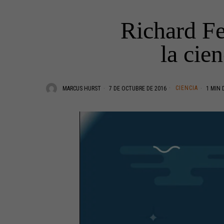
Richard Fe
la cie
CIENCIA
MARCUS HURST
7 DE OCTUBRE DE 2016
1 MIN 