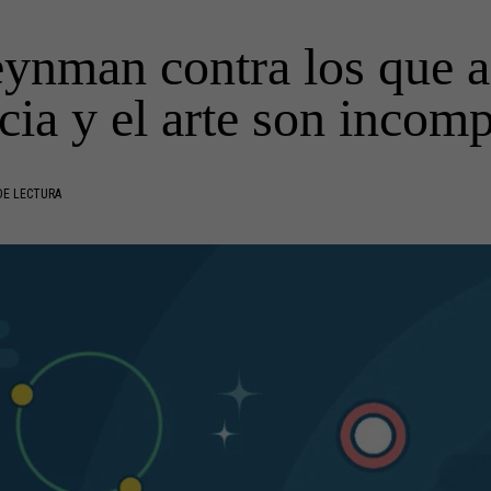
ynman contra los que 
ncia y el arte son incomp
DE LECTURA