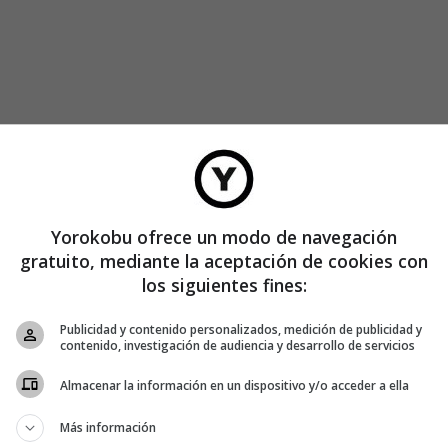
Yorokobu ofrece un modo de navegación
gratuito, mediante la aceptación de cookies con
los siguientes fines:
ura con la que yo no estoy muy de acuerdo.
Publicidad y contenido personalizados, medición de publicidad y
contenido, investigación de audiencia y desarrollo de servicios
y en eso coincidimos.
Almacenar la información en un dispositivo y/o acceder a ella
o bello que es esto, pero tú, como científico, lo desmontas
Más información