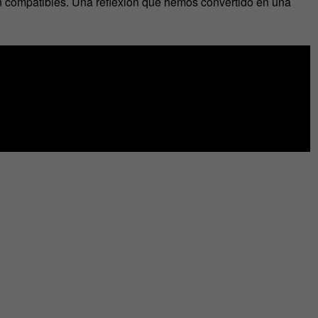
on compatibles. Una reflexión que hemos convertido en una