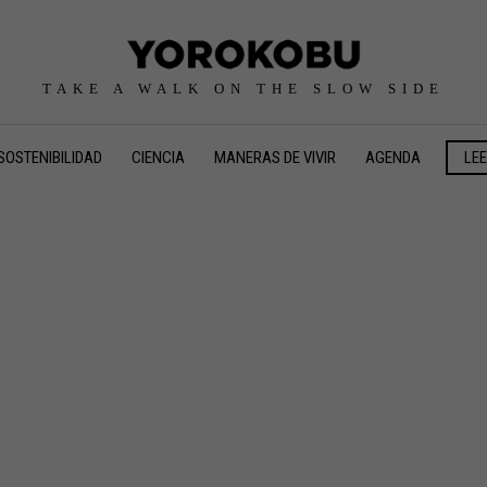
TAKE A WALK ON THE SLOW SIDE
SOSTENIBILIDAD
CIENCIA
MANERAS DE VIVIR
AGENDA
LE