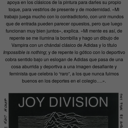
apoya en los clásicos de la pintura para darles su propio
toque, para vestirlos de presente y de modernidad. «Mi
trabajo juega mucho con lo contradictorio, con unir mundos
que de entrada pueden parecer opuestos, pero que luego
funcionan muy bien juntos», explica. «Mi mente es así, de
repente se me ilumina la bombilla y hago un dibujo de
Vampira con un chándal clásico de Adidas y lo título
Impossible is nothing
; y de repente lo gótico con lo deportivo
cobra sentido bajo un eslogan de Adidas que pasa de una
cosa aburrida y deportiva a una imagen desafiante y
feminista que celebra lo “raro”, a los que nunca fuimos
buenos en los deportes en el colegio….».