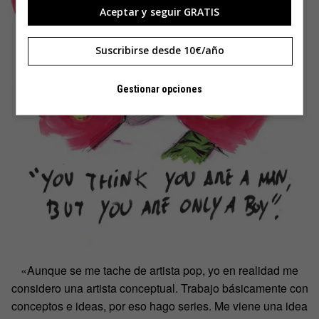
Aceptar y seguir GRATIS
Suscribirse desde 10€/año
Gestionar opciones
«Aunque se me tache de artista pop, yo en realidad me
considero una artista conceptual. Trabajo básicamente con
conceptos e ideas, por eso hago series. Me viene una idea