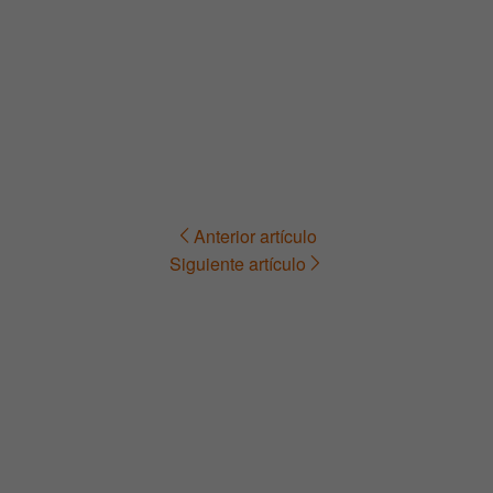
Anterior artículo
Navegación
Siguiente artículo
de
entradas