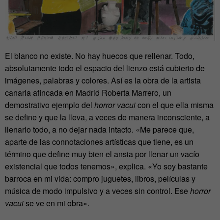
El blanco no existe. No hay huecos que rellenar. Todo,
absolutamente todo el espacio del lienzo está cubierto de
imágenes, palabras y colores. Así es la obra de la artista
canaria afincada en Madrid Roberta Marrero, un
demostrativo ejemplo del
horror vacui
con el que ella misma
se define y que la lleva, a veces de manera inconsciente, a
llenarlo todo, a no dejar nada intacto. «Me parece que,
aparte de las connotaciones artísticas que tiene, es un
término que define muy bien el ansia por llenar un vacío
existencial que todos tenemos», explica. «Yo soy bastante
barroca en mi vida: compro juguetes, libros, películas y
música de modo impulsivo y a veces sin control. Ese
horror
vacui
se ve en mi obra».