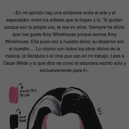
«En mi opinión hay una simbiosis entre el arte y el
espectador, entre los artistas que te llegan y tú. Te gustan
porque son tu propia voz, te ves en ellos. Siempre he dicho
que nos gusta Amy Winehouse porque somos Amy
Winehouse. Ella puso voz a nuestro dolor, su desamor era
el nuestro…. Lo mismo con todos los otros ídolos de la
música, la literatura o el cine que uso en mi trabajo. Lees a
Oscar Wilde y lo que dice es como si estuviera escrito sólo y
exclusivamente para ti».