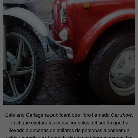
Este año Cartagena publicará otro libro llamado
Car show
,
en el que explora las consecuencias del sueño que ha
llevado a decenas de millares de personas a poseer un
vehículo particular. Lejos de dar por zanjado el asunto, los