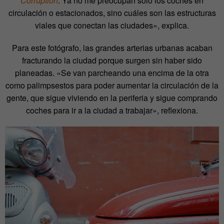
Corruption
. Ya no me preocupan solo los coches en
circulación o estacionados, sino cuáles son las estructuras
viales que conectan las ciudades», explica.
Para este fotógrafo, las grandes arterias urbanas acaban
fracturando la ciudad porque surgen sin haber sido
planeadas. «Se van parcheando una encima de la otra
como palimpsestos para poder aumentar la circulación de la
gente, que sigue viviendo en la periferia y sigue comprando
coches para ir a la ciudad a trabajar», reflexiona.