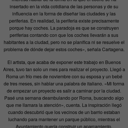
insertado en la vida cotidiana de las personas y de su
influencia en la forma de diseñar las ciudades y las
periferias. En realidad, la periferia existe precisamente
porque hay coches. La paradoja es que se construyen
periferias contando con que los coches llevarán a sus
habitantes a la ciudad, pero no se planifica ni se resuelve el
problema de dónde dejar estos coches», señala Cartagena.
El artista, que acaba de exponer este trabajo en Buenos
Aires, tuvo tan solo un mes para realizar el proyecto. Llegó a
Roma un frío mes de noviembre con su esposa y un bebé
de tres meses, sin hablar una palabra de italiano. «Mi forma
de empezar un proyecto es salir a caminar por la ciudad.
Pasé una semana deambulando por Roma, buscando algo
que me llamara la atención», cuenta. La inspiración llegó
cuando descubrió que los vecinos de un barrio estaban
luchando para mantener un parque público, mientras el
Ayuntamiento quería construir un aparcamiento.