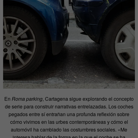
En
Roma parking
, Cartagena sigue explorando el concepto
de serie para construir narrativas entrelazadas. Los coches
pegados entre sí entrañan una profunda reflexión sobre
cómo vivimos en las urbes contemporáneas y cómo el
automóvil ha cambiado las costumbres sociales. «Me
interesa hablar de la forma en la que el coche se ha