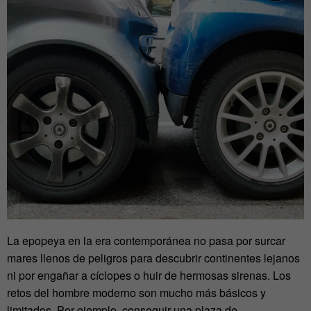
La epopeya en la era contemporánea no pasa por surcar
mares llenos de peligros para descubrir continentes lejanos
ni por engañar a cíclopes o huir de hermosas sirenas. Los
retos del hombre moderno son mucho más básicos y
limitados. Por ejemplo, conseguir una plaza de