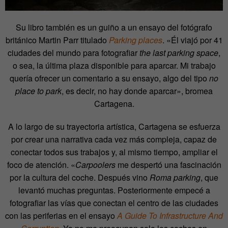
Su libro también es un guiño a un ensayo del fotógrafo
británico Martin Parr titulado
Parking places
. «Él viajó por 41
ciudades del mundo para fotografiar
the last parking space
,
o sea, la última plaza disponible para aparcar. Mi trabajo
quería ofrecer un comentario a su ensayo, algo del tipo
no
place to park
, es decir, no hay donde aparcar», bromea
Cartagena.
A lo largo de su trayectoria artística, Cartagena se esfuerza
por crear una narrativa cada vez más compleja, capaz de
conectar todos sus trabajos y, al mismo tiempo, ampliar el
foco de atención. «
Carpoolers
me despertó una fascinación
por la cultura del coche. Después vino
Roma parking
, que
levantó muchas preguntas. Posteriormente empecé a
fotografiar las vías que conectan el centro de las ciudades
con las periferias en el ensayo
A Guide To Infrastructure And