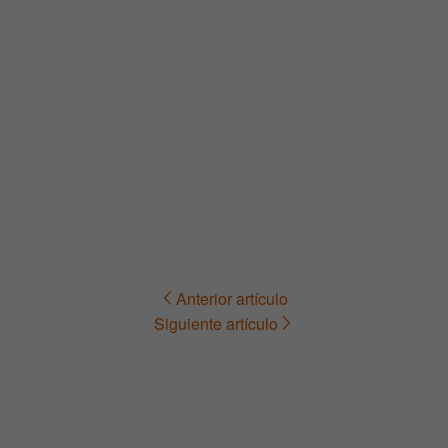
Anterior artículo
Navegación
Siguiente artículo
de
entradas