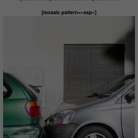
[mosaic pattern=»ssp»]