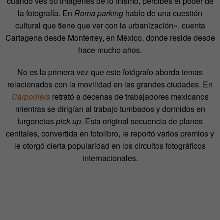
cuando ves 50 imágenes de lo mismo, percibes el poder de
la fotografía. En
Roma parking
hablo de una cuestión
cultural que tiene que ver con la urbanización», cuenta
Cartagena desde Monterrey, en México, donde reside desde
hace mucho años.
No es la primera vez que este fotógrafo aborda temas
relacionados con la movilidad en las grandes ciudades. En
Carpoolers
retrató a decenas de trabajadores mexicanos
mientras se dirigían al trabajo tumbados y dormidos en
furgonetas
pick-up
. Esta original secuencia de planos
cenitales, convertida en fotolibro, le reportó varios premios y
le otorgó cierta popularidad en los circuitos fotográficos
internacionales.