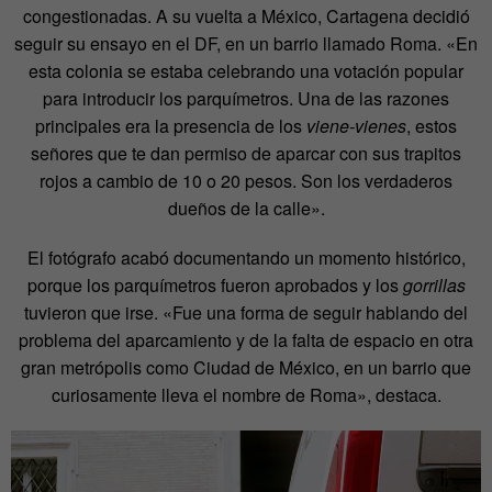
congestionadas. A su vuelta a México, Cartagena decidió
seguir su ensayo en el DF, en un barrio llamado Roma. «En
esta colonia se estaba celebrando una votación popular
para introducir los parquímetros. Una de las razones
principales era la presencia de los
viene-vienes
, estos
señores que te dan permiso de aparcar con sus trapitos
rojos a cambio de 10 o 20 pesos. Son los verdaderos
dueños de la calle».
El fotógrafo acabó documentando un momento histórico,
porque los parquímetros fueron aprobados y los
gorrillas
tuvieron que irse. «Fue una forma de seguir hablando del
problema del aparcamiento y de la falta de espacio en otra
gran metrópolis como Ciudad de México, en un barrio que
curiosamente lleva el nombre de Roma», destaca.