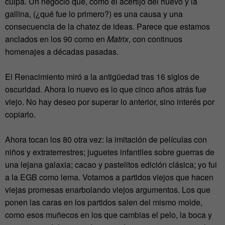
culpa. Un negocio que, como el acertijo del huevo y la
gallina, (¿qué fue lo primero?) es una causa y una
consecuencia de la chatez de ideas. Parece que estamos
anclados en los 90 como en
Matrix
, con continuos
homenajes a décadas pasadas.
El Renacimiento miró a la antigüedad tras 16 siglos de
oscuridad. Ahora lo nuevo es lo que cinco años atrás fue
viejo. No hay deseo por superar lo anterior, sino interés por
copiarlo.
Ahora tocan los 80 otra vez: la imitación de películas con
niños y extraterrestres; juguetes infantiles sobre guerras de
una lejana galaxia; cacao y pastelitos edición clásica; yo fui
a la EGB como lema. Votamos a partidos viejos que hacen
viejas promesas enarbolando viejos argumentos. Los que
ponen las caras en los partidos salen del mismo molde,
como esos muñecos en los que cambias el pelo, la boca y