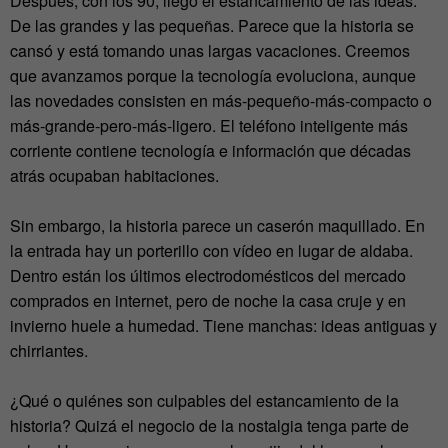
Después, con los 90, llegó el estancamiento de las ideas.
De las grandes y las pequeñas. Parece que la historia se
cansó y está tomando unas largas vacaciones. Creemos
que avanzamos porque la tecnología evoluciona, aunque
las novedades consisten en más-pequeño-más-compacto o
más-grande-pero-más-ligero. El teléfono inteligente más
corriente contiene tecnología e información que décadas
atrás ocupaban habitaciones.
Sin embargo, la historia parece un caserón maquillado. En
la entrada hay un porterillo con vídeo en lugar de aldaba.
Dentro están los últimos electrodomésticos del mercado
comprados en internet, pero de noche la casa cruje y en
invierno huele a humedad. Tiene manchas: ideas antiguas y
chirriantes.
¿Qué o quiénes son culpables del estancamiento de la
historia? Quizá el negocio de la nostalgia tenga parte de