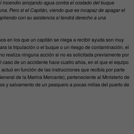
el incendio arrojando agua contra el costado del buque
na. Pero si el Capitán, viendo que es incapaz de apagar el
umpliendo con su asistencia sí tendrá derecho a una
sos en los que un capitán se niega a recibir ayuda son muy
ra la tripulación o el buque o un riesgo de contaminación, el
no realiza ninguna acción si no es solicitada previamente por
l caso de un accidente hace cuatro años, en el que el equipo
actuó en función de las instrucciones que recibía por parte
eneral de la Marina Mercante), perteneciente al Ministerio de
os y salvamento de un pesquero a pocas millas del puerto de