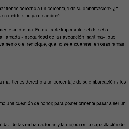
a mar tienes derecho a un porcentaje de su embarcación? ¿Y
 se considera culpa de ambos?
lmente autónoma. Forma parte importante del derecho
r la llamada «inseguridad de la navegación marítima», que
lvamento o el remolque, que no se encuentran en otras ramas
ta mar tienes derecho a un porcentaje de su embarcación y los
 como una cuestión de honor; para posteriormente pasar a ser un
uridad de las embarcaciones y la mejora en la capacitación de