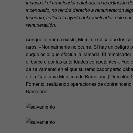
Incluso si el remolcador colabora en la extinción d
incendiado, no tendrá derecho a remuneración algu
incendio, solicita la ayuda del remolcador, este c
remuneración.
Aunque la norma existe, Murcia explica que los ca
raros: «Normalmente no ocurre. Si hay un peligro pa
buque es el que efectúa la llamada. El remolcador 
el barco o por las autoridades competentes». Fue e
de salvamento en el que su remolcador participaba 
de la Capitanía Marítima de Barcelona (Dirección G
Fomento, realizando operaciones de contraincendi
Barcelona.