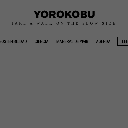
TAKE A WALK ON THE SLOW SIDE
SOSTENIBILIDAD
CIENCIA
MANERAS DE VIVIR
AGENDA
LE