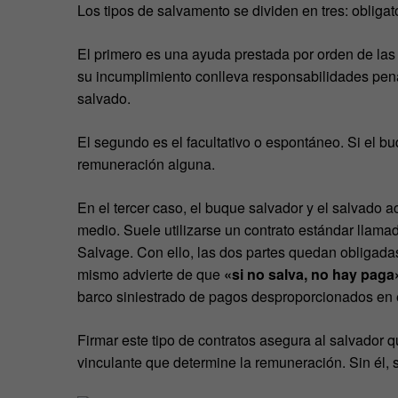
Los tipos de salvamento se dividen en tres: obligato
El primero es una ayuda prestada por orden de las
su incumplimiento conlleva responsabilidades pena
salvado.
El segundo es el facultativo o espontáneo. Si el b
remuneración alguna.
En el tercer caso, el buque salvador y el salvado a
medio. Suele utilizarse un contrato estándar llam
Salvage. Con ello, las dos partes quedan obligadas,
mismo advierte de que
«si no salva, no hay paga»
barco siniestrado de pagos desproporcionados en 
Firmar este tipo de contratos asegura al salvador q
vinculante que determine la remuneración. Sin él, se