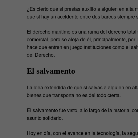
¿Es cierto que si prestas auxilio a alguien en alt
que si hay un accidente entre dos barcos siempre
El derecho marítimo es una rama del derecho tota
comercial, pero se aleja de él, principalmente, po
hace que entren en juego instituciones como el sa
del Derecho.
El salvamento
La idea extendida de que si salvas a alguien en al
bienes que transporta no es del todo cierta.
El salvamento fue visto, a lo largo de la historia,
asunto solidario.
Hoy en día, con el avance en la tecnología, la seg