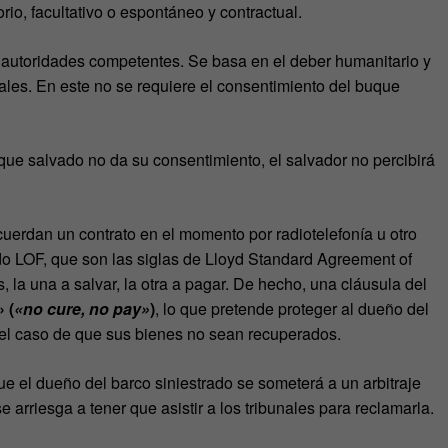
rio, facultativo o espontáneo y contractual.
 autoridades competentes. Se basa en el deber humanitario y
les. En este no se requiere el consentimiento del buque
uque salvado no da su consentimiento, el salvador no percibirá
cuerdan un contrato en el momento por radiotelefonía u otro
ado LOF, que son las siglas de Lloyd Standard Agreement of
 la una a salvar, la otra a pagar. De hecho, una cláusula del
 (
«no cure, no pay»
)
, lo que pretende proteger al dueño del
el caso de que sus bienes no sean recuperados.
ue el dueño del barco siniestrado se someterá a un arbitraje
 arriesga a tener que asistir a los tribunales para reclamarla.