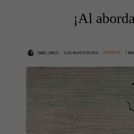
¡Al aborda
BUSINESS
ISABEL GARZO
12 DE AGOSTO DE 2016
7 MIN