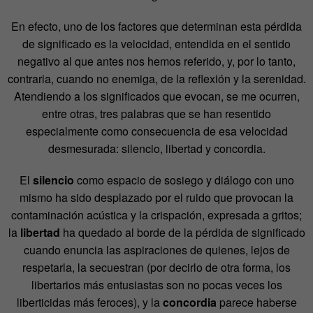
En efecto, uno de los factores que determinan esta pérdida
de significado es la velocidad, entendida en el sentido
negativo al que antes nos hemos referido, y, por lo tanto,
contraria, cuando no enemiga, de la reflexión y la serenidad.
Atendiendo a los significados que evocan, se me ocurren,
entre otras, tres palabras que se han resentido
especialmente como consecuencia de esa velocidad
desmesurada: silencio, libertad y concordia.
El
silencio
como espacio de sosiego y diálogo con uno
mismo ha sido desplazado por el ruido que provocan la
contaminación acústica y la crispación, expresada a gritos;
la
libertad
ha quedado al borde de la pérdida de significado
cuando enuncia las aspiraciones de quienes, lejos de
respetarla, la secuestran (por decirlo de otra forma, los
libertarios más entusiastas son no pocas veces los
liberticidas más feroces), y la
concordia
parece haberse