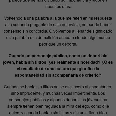
nuestros días.
Volviendo a una palabra a la que me referí en mi respuesta
a la segunda pregunta de esta entrevista, no puede haber
consenso sin concordia. O volvemos a llenar de significado
esta palabra o la demolición acabará siendo algo mucho
peor que un deporte.
Cuando un personaje público, como un deportista
joven, habla sin filtros, ¿es realmente sinceridad? ¿O es
el resultado de una cultura que glorifica la
espontaneidad sin acompañarla de criterio?
Cuando se habla sin filtros no se es sincero ni espontáneo,
sino imprudente, y muchas veces impertinente. Los
personajes públicos y algunos deportistas jóvenes no
siempre tienen bien regulada la mira del ego, como dije
antes, y cuando hablan sin filtros y sin un criterio bien