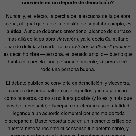
convierte en un deporte de demolición?
Nunca; y, en efecto, la percha de la escucha de la palabra
ajena, al igual que la de la emisión de la palabra propia, es
la
ética
. Aunque debemos entender el alcance de su frase
más allá de la palabra
vir
(varón), ya lo decía Quintiliano
cuando definía al orador como «
Vir bonus dicendi peritus
»,
es decir, hombre —persona, en sentido amplio— bueno que
habla con pericia; una persona elocuente, sí, pero sobre
todo una persona buena.
El debate público se convierte en demolición, y viceversa,
cuando despersonalizamos a aquellos que no piensan
como nosotros, como si no fuera posible (y lo es, y más que
posible, necesario) discrepar con tolerancia y cordialidad
llegando a un acuerdo elemental por encima de toda
discrepancia. Baste recordar que en un momento crítico de
nuestra historia reciente el consenso fue determinante, y
parece que hemos olvidado su importancia y vigor en