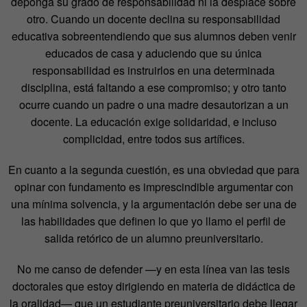
deponga su grado de responsabilidad ni la desplace sobre
otro. Cuando un docente declina su responsabilidad
educativa sobreentendiendo que sus alumnos deben venir
educados de casa y aduciendo que su única
responsabilidad es instruirlos en una determinada
disciplina, está faltando a ese compromiso; y otro tanto
ocurre cuando un padre o una madre desautorizan a un
docente. La educación exige solidaridad, e incluso
complicidad, entre todos sus artífices.
En cuanto a la segunda cuestión, es una obviedad que para
opinar con fundamento es imprescindible argumentar con
una mínima solvencia, y la argumentación debe ser una de
las habilidades que definen lo que yo llamo el perfil de
salida retórico de un alumno preuniversitario.
No me canso de defender —y en esta línea van las tesis
doctorales que estoy dirigiendo en materia de didáctica de
la oralidad— que un estudiante preuniversitario debe llegar