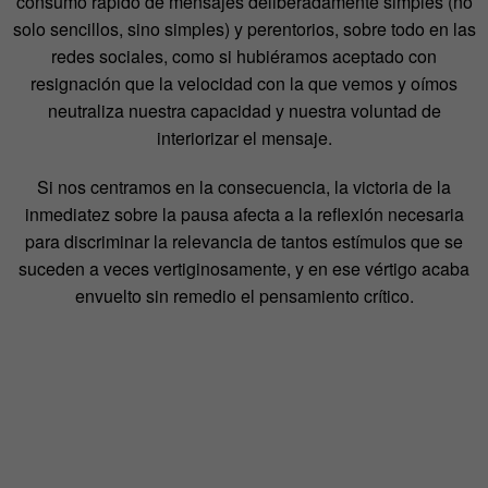
consumo rápido de mensajes deliberadamente simples (no
solo sencillos, sino simples) y perentorios, sobre todo en las
redes sociales, como si hubiéramos aceptado con
resignación que la velocidad con la que vemos y oímos
neutraliza nuestra capacidad y nuestra voluntad de
interiorizar el mensaje.
Si nos centramos en la consecuencia, la victoria de la
inmediatez sobre la pausa afecta a la reflexión necesaria
para discriminar la relevancia de tantos estímulos que se
suceden a veces vertiginosamente, y en ese vértigo acaba
envuelto sin remedio el pensamiento crítico.