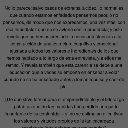
No lo parece: salvo casos de extrema lucidez, lo normal es
que cuando estamos enfadados pensemos peor, o no
pensemos, de modo que nos expresamos, una vez más, con
esa inmediatez que no se aviene con la prudencia; y esto
revela que no hemos prestado la necesaria atención a la
construcción de una estructura cognitiva y emocional
ajustada a todos los valores e ingredientes de los que
hemos hablado a lo largo de esta entrevista, y a ellos me
remito. Y revela también que esta carencia se debe a una
educación que a veces se empeña en enseñar a volar
cuando no se ha enseñado antes a tomar impulso y caer de
pie.
¿De qué sirve formar para el emprendimiento y el liderazgo
—palabras que de tan manidas han perdido una parte
importante de su contenido— si no se estimulan ni cultivan
los valores y virtudes propios de la tan cacareada
excelencia (otra palabra muy maltratada)?