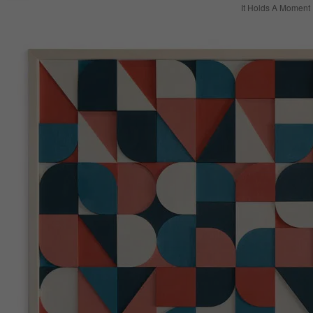
It Holds A Moment