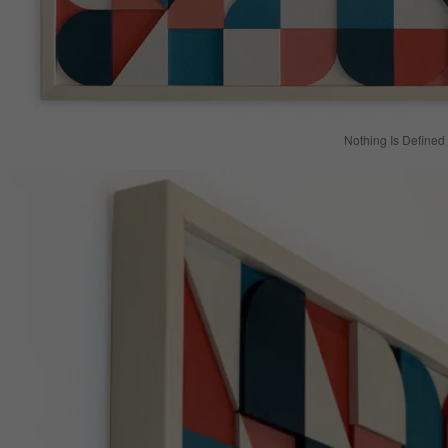
Nothing Is Defined