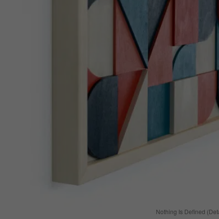
Nothing Is Defined (Deta