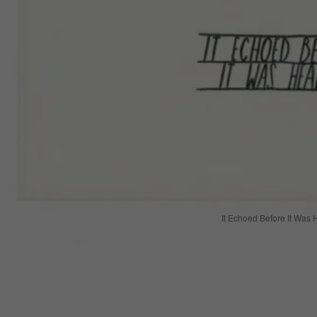
It Echoed Before It Was 