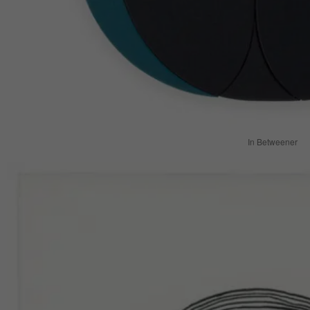
In Betweener