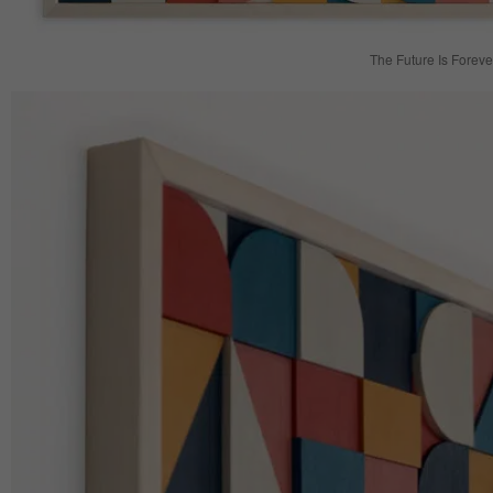
The Future Is Foreve