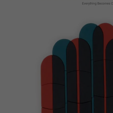
Everything Becomes 