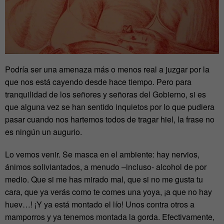
Podría ser una amenaza más o menos real a juzgar por la
que nos está cayendo desde hace tiempo. Pero para
tranquilidad de los señores y señoras del Gobierno, si es
que alguna vez se han sentido inquietos por lo que pudiera
pasar cuando nos hartemos todos de tragar hiel, la frase no
es ningún un augurio.
Lo vemos venir. Se masca en el ambiente: hay nervios,
ánimos soliviantados, a menudo –incluso- alcohol de por
medio. Que si me has mirado mal, que si no me gusta tu
cara, que ya verás como te comes una yoya, ¡a que no hay
huev…! ¡Y ya está montado el lío! Unos contra otros a
mamporros y ya tenemos montada la gorda. Efectivamente,