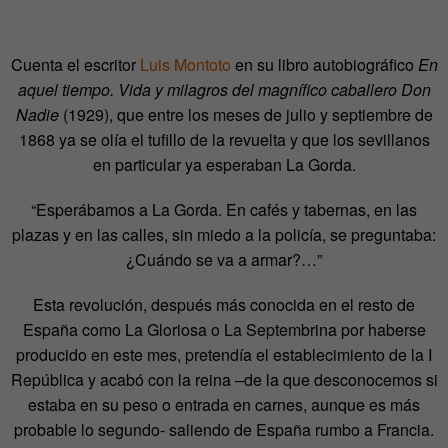
Cuenta el escritor
Luis Montoto
en su libro autobiográfico
En
aquel tiempo. Vida y milagros del magnífico caballero Don
Nadie
(1929), que entre los meses de julio y septiembre de
1868 ya se olía el tufillo de la revuelta y que los sevillanos
en particular ya esperaban La Gorda.
“Esperábamos a La Gorda. En cafés y tabernas, en las
plazas y en las calles, sin miedo a la policía, se preguntaba:
¿Cuándo se va a armar?…”
Esta revolución, después más conocida en el resto de
España como La Gloriosa o La Septembrina por haberse
producido en este mes, pretendía el establecimiento de la I
República y acabó con la reina –de la que desconocemos si
estaba en su peso o entrada en carnes, aunque es más
probable lo segundo- saliendo de España rumbo a Francia.